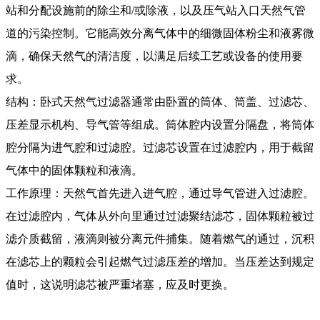
站和分配设施前的除尘和/或除液，以及压气站入口天然气管
道的污染控制。它能高效分离气体中的细微固体粉尘和液雾微
滴，确保天然气的清洁度，以满足后续工艺或设备的使用要
求。
结构：卧式天然气过滤器通常由卧置的筒体、筒盖、过滤芯、
压差显示机构、导气管等组成。筒体腔内设置分隔盘，将筒体
腔分隔为进气腔和过滤腔。过滤芯设置在过滤腔内，用于截留
气体中的固体颗粒和液滴。
工作原理：天然气首先进入进气腔，通过导气管进入过滤腔。
在过滤腔内，气体从外向里通过过滤聚结滤芯，固体颗粒被过
滤介质截留，液滴则被分离元件捕集。随着燃气的通过，沉积
在滤芯上的颗粒会引起燃气过滤压差的增加。当压差达到规定
值时，这说明滤芯被严重堵塞，应及时更换。