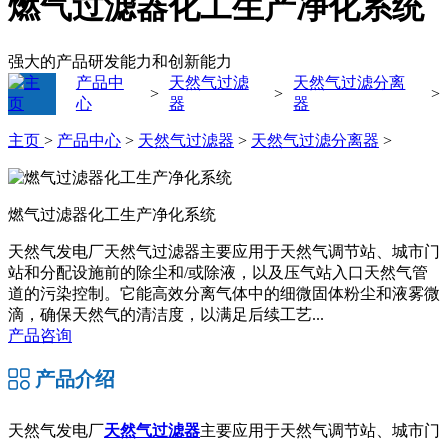
燃气过滤器化工生产净化系统
强大的产品研发能力和创新能力
产品中
天然气过滤
天然气过滤分离
>
>
>
心
器
器
主页
>
产品中心
>
天然气过滤器
>
天然气过滤分离器
>
燃气过滤器化工生产净化系统
天然气发电厂天然气过滤器主要应用于天然气调节站、城市门
站和分配设施前的除尘和/或除液，以及压气站入口天然气管
道的污染控制。它能高效分离气体中的细微固体粉尘和液雾微
滴，确保天然气的清洁度，以满足后续工艺...
产品咨询
产品介绍
天然气发电厂
天然气过滤器
主要应用于天然气调节站、城市门