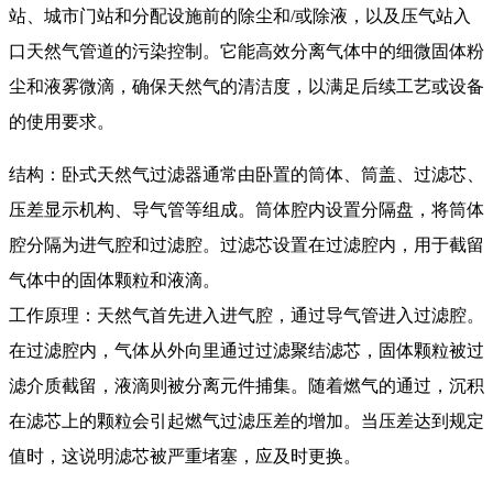
站、城市门站和分配设施前的除尘和/或除液，以及压气站入
口天然气管道的污染控制。它能高效分离气体中的细微固体粉
尘和液雾微滴，确保天然气的清洁度，以满足后续工艺或设备
的使用要求。
结构：卧式天然气过滤器通常由卧置的筒体、筒盖、过滤芯、
压差显示机构、导气管等组成。筒体腔内设置分隔盘，将筒体
腔分隔为进气腔和过滤腔。过滤芯设置在过滤腔内，用于截留
气体中的固体颗粒和液滴。
工作原理：天然气首先进入进气腔，通过导气管进入过滤腔。
在过滤腔内，气体从外向里通过过滤聚结滤芯，固体颗粒被过
滤介质截留，液滴则被分离元件捕集。随着燃气的通过，沉积
在滤芯上的颗粒会引起燃气过滤压差的增加。当压差达到规定
值时，这说明滤芯被严重堵塞，应及时更换。