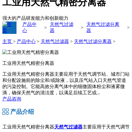
工业用天然气精密分离器
强大的产品研发能力和创新能力
产品中
天然气过滤
天然气过滤分离
>
>
>
心
器
器
主页
>
产品中心
>
天然气过滤器
>
天然气过滤分离器
>
工业用天然气精密分离器
工业用天然气精密分离器主要应用于天然气调节站、城市门站
和分配设施前的除尘和/或除液，以及压气站入口天然气管道
的污染控制。它能高效分离气体中的细微固体粉尘和液雾微
滴，确保天然气的清洁度，以满足后续工艺或...
产品咨询
产品介绍
工业用天然气精密分离器
天然气过滤器
主要应用于天然气调节