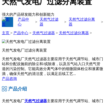
天然气发电厂过滤分离装置
强大的产品研发能力和创新能力
产品中
天然气过滤
天然气过滤分离
>
>
>
心
器
器
主页
>
产品中心
>
天然气过滤器
>
天然气过滤分离器
>
天然气发电厂过滤分离装置
天然气发电厂天然气过滤器主要应用于天然气调节站、城市门
站和分配设施前的除尘和/或除液，以及压气站入口天然气管
道的污染控制。它能高效分离气体中的细微固体粉尘和液雾微
滴，确保天然气的清洁度，以满足后续工艺...
产品咨询
产品介绍
天然气发电厂
天然气过滤器
主要应用于天然气调节站、城市门