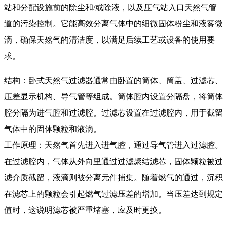
站和分配设施前的除尘和/或除液，以及压气站入口天然气管
道的污染控制。它能高效分离气体中的细微固体粉尘和液雾微
滴，确保天然气的清洁度，以满足后续工艺或设备的使用要
求。
结构：卧式天然气过滤器通常由卧置的筒体、筒盖、过滤芯、
压差显示机构、导气管等组成。筒体腔内设置分隔盘，将筒体
腔分隔为进气腔和过滤腔。过滤芯设置在过滤腔内，用于截留
气体中的固体颗粒和液滴。
工作原理：天然气首先进入进气腔，通过导气管进入过滤腔。
在过滤腔内，气体从外向里通过过滤聚结滤芯，固体颗粒被过
滤介质截留，液滴则被分离元件捕集。随着燃气的通过，沉积
在滤芯上的颗粒会引起燃气过滤压差的增加。当压差达到规定
值时，这说明滤芯被严重堵塞，应及时更换。