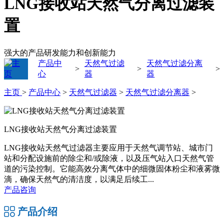
‌LNG接收站天然气分离过滤装
置
强大的产品研发能力和创新能力
产品中
天然气过滤
天然气过滤分离
>
>
>
心
器
器
主页
>
产品中心
>
天然气过滤器
>
天然气过滤分离器
>
‌LNG接收站天然气分离过滤装置
‌LNG接收站天然气过滤器主要应用于天然气调节站、城市门
站和分配设施前的除尘和/或除液，以及压气站入口天然气管
道的污染控制。它能高效分离气体中的细微固体粉尘和液雾微
滴，确保天然气的清洁度，以满足后续工...
产品咨询
产品介绍