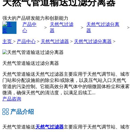
天然气管道输送过滤分离器
强大的产品研发能力和创新能力
产品中
天然气过滤
天然气过滤分离
>
>
>
心
器
器
主页
>
产品中心
>
天然气过滤器
>
天然气过滤分离器
>
天然气管道输送过滤分离器
天然气管道输送天然气过滤器主要应用于天然气调节站、城市
门站和分配设施前的除尘和/或除液，以及压气站入口天然气
管道的污染控制。它能高效分离气体中的细微固体粉尘和液雾
微滴，确保天然气的清洁度，以满足后续工...
产品咨询
产品介绍
天然气管道输送
天然气过滤器
主要应用于天然气调节站、城市