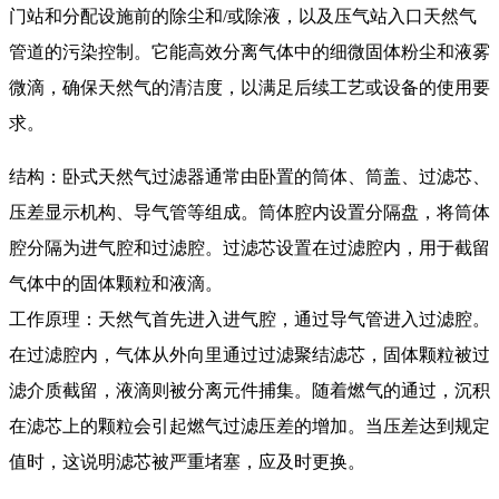
门站和分配设施前的除尘和/或除液，以及压气站入口天然气
管道的污染控制。它能高效分离气体中的细微固体粉尘和液雾
微滴，确保天然气的清洁度，以满足后续工艺或设备的使用要
求。
结构：卧式天然气过滤器通常由卧置的筒体、筒盖、过滤芯、
压差显示机构、导气管等组成。筒体腔内设置分隔盘，将筒体
腔分隔为进气腔和过滤腔。过滤芯设置在过滤腔内，用于截留
气体中的固体颗粒和液滴。
工作原理：天然气首先进入进气腔，通过导气管进入过滤腔。
在过滤腔内，气体从外向里通过过滤聚结滤芯，固体颗粒被过
滤介质截留，液滴则被分离元件捕集。随着燃气的通过，沉积
在滤芯上的颗粒会引起燃气过滤压差的增加。当压差达到规定
值时，这说明滤芯被严重堵塞，应及时更换。