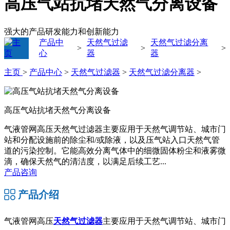
高压气站抗堵天然气分离设备
强大的产品研发能力和创新能力
产品中
天然气过滤
天然气过滤分离
>
>
>
心
器
器
主页
>
产品中心
>
天然气过滤器
>
天然气过滤分离器
>
高压气站抗堵天然气分离设备
气液管网高压天然气过滤器主要应用于天然气调节站、城市门
站和分配设施前的除尘和/或除液，以及压气站入口天然气管
道的污染控制。它能高效分离气体中的细微固体粉尘和液雾微
滴，确保天然气的清洁度，以满足后续工艺...
产品咨询
产品介绍
气液管网高压
天然气过滤器
主要应用于天然气调节站、城市门