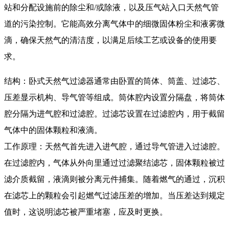
站和分配设施前的除尘和/或除液，以及压气站入口天然气管
道的污染控制。它能高效分离气体中的细微固体粉尘和液雾微
滴，确保天然气的清洁度，以满足后续工艺或设备的使用要
求。
结构：卧式天然气过滤器通常由卧置的筒体、筒盖、过滤芯、
压差显示机构、导气管等组成。筒体腔内设置分隔盘，将筒体
腔分隔为进气腔和过滤腔。过滤芯设置在过滤腔内，用于截留
气体中的固体颗粒和液滴。
工作原理：天然气首先进入进气腔，通过导气管进入过滤腔。
在过滤腔内，气体从外向里通过过滤聚结滤芯，固体颗粒被过
滤介质截留，液滴则被分离元件捕集。随着燃气的通过，沉积
在滤芯上的颗粒会引起燃气过滤压差的增加。当压差达到规定
值时，这说明滤芯被严重堵塞，应及时更换。