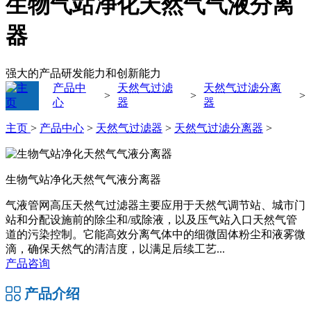
生物气站净化天然气气液分离
器
强大的产品研发能力和创新能力
产品中
天然气过滤
天然气过滤分离
>
>
>
心
器
器
主页
>
产品中心
>
天然气过滤器
>
天然气过滤分离器
>
生物气站净化天然气气液分离器
气液管网高压天然气过滤器主要应用于天然气调节站、城市门
站和分配设施前的除尘和/或除液，以及压气站入口天然气管
道的污染控制。它能高效分离气体中的细微固体粉尘和液雾微
滴，确保天然气的清洁度，以满足后续工艺...
产品咨询
产品介绍