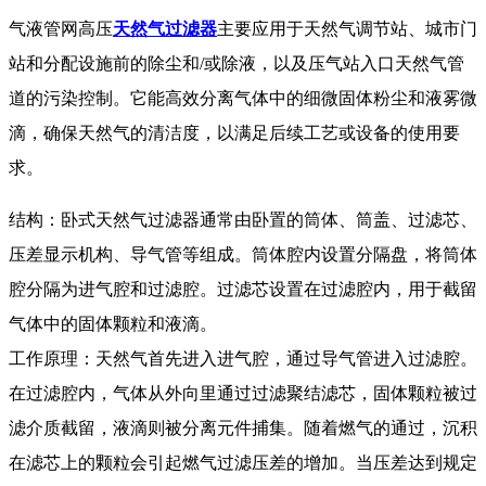
气液管网高压
天然气过滤器
主要应用于天然气调节站、城市门
站和分配设施前的除尘和/或除液，以及压气站入口天然气管
道的污染控制。它能高效分离气体中的细微固体粉尘和液雾微
滴，确保天然气的清洁度，以满足后续工艺或设备的使用要
求。
结构：卧式天然气过滤器通常由卧置的筒体、筒盖、过滤芯、
压差显示机构、导气管等组成。筒体腔内设置分隔盘，将筒体
腔分隔为进气腔和过滤腔。过滤芯设置在过滤腔内，用于截留
气体中的固体颗粒和液滴。
工作原理：天然气首先进入进气腔，通过导气管进入过滤腔。
在过滤腔内，气体从外向里通过过滤聚结滤芯，固体颗粒被过
滤介质截留，液滴则被分离元件捕集。随着燃气的通过，沉积
在滤芯上的颗粒会引起燃气过滤压差的增加。当压差达到规定