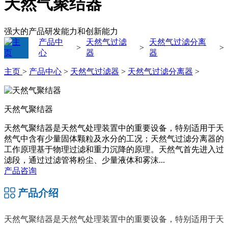
天然气聚结器
强大的产品研发能力和创新能力
产品中
天然气过滤
天然气过滤分离
>
>
>
心
器
器
主页
>
产品中心
>
天然气过滤器
>
天然气过滤分离器
>
天然气聚结器
天然气聚结器是天然气处理装置中的重要设备，特别适用于天
然气中含有少量固体颗粒及水分的工况；天然气过滤分离器的
工作原理基于物理过滤和重力沉降的原理。天然气首先进入过
滤段，通过过滤管将粉尘、少量液体和雾沫...
产品咨询
产品介绍
天然气聚结器是天然气处理装置中的重要设备，特别适用于天