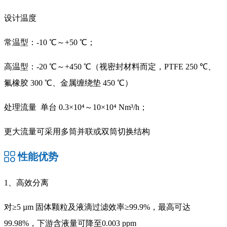
设计温度
常温型：-10 ℃～+50 ℃；
高温型：-20 ℃～+450 ℃（视密封材料而定，PTFE 250 ℃、
氟橡胶 300 ℃、金属缠绕垫 450 ℃）
处理流量 单台 0.3×10⁴～10×10⁴ Nm³/h；
更大流量可采用多筒并联或双筒切换结构
性能优势
1、高效分离
对≥5 µm 固体颗粒及液滴过滤效率≥99.9%，最高可达
99.98%，下游含液量可降至0.003 ppm