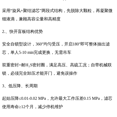
采用“旋风+聚结滤芯”两段式结构，先脱除大颗粒，再凝聚微
细液滴，兼顾高容尘量和高精度
2.、快开盲板结构优势
安全自锁型设计，360°均匀受压，开启180°即可整体抽出滤
芯，单人5-10 min完成更换，无需吊车
双重密封+耐H₂S密封圈，满足高压、高硫工况；自带机械联
锁，必须完全卸压才能开门，避免误操作
3、低压降、长周期
起始压降≤0.01-0.02 MPa，允许最大工作压差0.15 MPa，滤芯
使用寿命≥12个月，减少停机维护