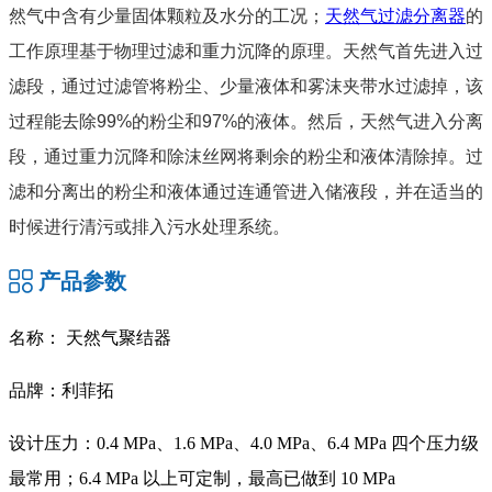
然气中含有少量固体颗粒及水分的工况；
天然气过滤分离器
的
工作原理基于物理过滤和重力沉降的原理。天然气首先进入过
滤段，通过过滤管将粉尘、少量液体和雾沫夹带水过滤掉，该
过程能去除99%的粉尘和97%的液体。然后，天然气进入分离
段，通过重力沉降和除沫丝网将剩余的粉尘和液体清除掉。过
滤和分离出的粉尘和液体通过连通管进入储液段，并在适当的
时候进行清污或排入污水处理系统。
产品参数
名称： 天然气聚结器
品牌：利菲拓
设计压力：0.4 MPa、1.6 MPa、4.0 MPa、6.4 MPa 四个压力级
最常用；6.4 MPa 以上可定制，最高已做到 10 MPa