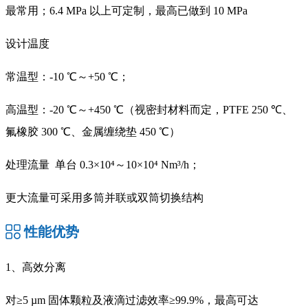
最常用；6.4 MPa 以上可定制，最高已做到 10 MPa
设计温度
常温型：-10 ℃～+50 ℃；
高温型：-20 ℃～+450 ℃（视密封材料而定，PTFE 250 ℃、
氟橡胶 300 ℃、金属缠绕垫 450 ℃）
处理流量 单台 0.3×10⁴～10×10⁴ Nm³/h；
更大流量可采用多筒并联或双筒切换结构
性能优势
1、高效分离
对≥5 µm 固体颗粒及液滴过滤效率≥99.9%，最高可达