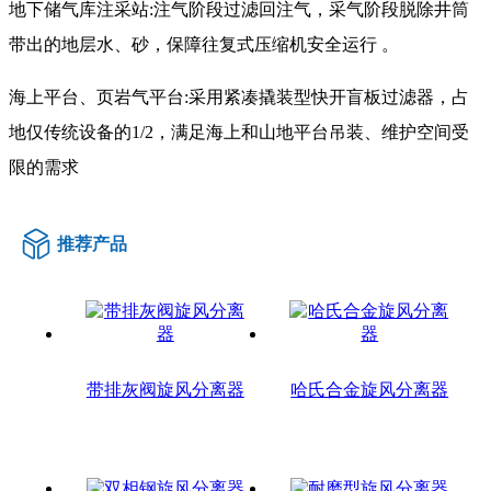
地下储气库注采站:注气阶段过滤回注气，采气阶段脱除井筒
带出的地层水、砂，保障往复式压缩机安全运行 。
海上平台、页岩气平台:采用紧凑撬装型快开盲板过滤器，占
地仅传统设备的1/2，满足海上和山地平台吊装、维护空间受
限的需求
推荐产品
带排灰阀旋风分离器
哈氏合金旋风分离器