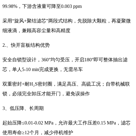
99.98%，下游含液量可降至0.003 ppm
采用“旋风+聚结滤芯”两段式结构，先脱除大颗粒，再凝聚微
细液滴，兼顾高容尘量和高精度
2.、快开盲板结构优势
安全自锁型设计，360°均匀受压，开启180°即可整体抽出滤
芯，单人5-10 min完成更换，无需吊车
双重密封+耐H₂S密封圈，满足高压、高硫工况；自带机械联
锁，必须完全卸压才能开门，避免误操作
3、低压降、长周期
起始压降≤0.01-0.02 MPa，允许最大工作压差0.15 MPa，滤芯
使用寿命≥12个月，减少停机维护