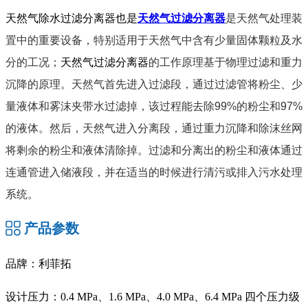
天然气除水过滤分离器也是
天然气过滤分离器
是天然气处理装
置中的重要设备，特别适用于天然气中含有少量固体颗粒及水
分的工况；
天然气过滤分离器
的工作原理基于物理过滤和重力
沉降的原理。天然气首先进入过滤段，通过过滤管将粉尘、少
量液体和雾沫夹带水过滤掉，该过程能去除99%的粉尘和97%
的液体。然后，天然气进入分离段，通过重力沉降和除沫丝网
将剩余的粉尘和液体清除掉。过滤和分离出的粉尘和液体通过
连通管进入储液段，并在适当的时候进行清污或排入污水处理
系统。
产品参数
品牌：利菲拓
设计压力：0.4 MPa、1.6 MPa、4.0 MPa、6.4 MPa 四个压力级