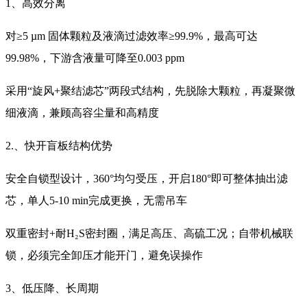
1、高效分离
对≥5 µm 固体颗粒及液滴过滤效率≥99.9%，最高可达
99.98%，下游含液量可降至0.003 ppm
采用“旋风+聚结滤芯”两段式结构，先脱除大颗粒，再凝聚微
细液滴，兼顾高容尘量和高精度
2.、快开盲板结构优势
安全自锁型设计，360°均匀受压，开启180°即可整体抽出滤
芯，单人5-10 min完成更换，无需吊车
双重密封+耐H₂S密封圈，满足高压、高硫工况；自带机械联
锁，必须完全卸压才能开门，避免误操作
3、低压降、长周期