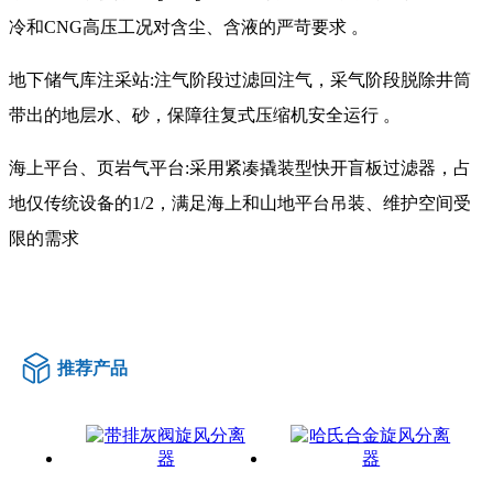
冷和CNG高压工况对含尘、含液的严苛要求 。
地下储气库注采站:注气阶段过滤回注气，采气阶段脱除井筒
带出的地层水、砂，保障往复式压缩机安全运行 。
海上平台、页岩气平台:采用紧凑撬装型快开盲板过滤器，占
地仅传统设备的1/2，满足海上和山地平台吊装、维护空间受
限的需求
推荐产品