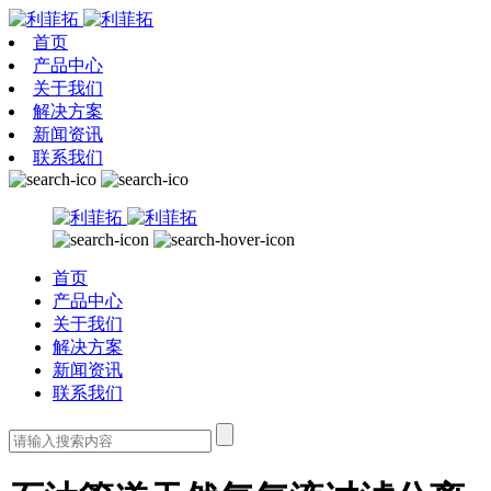
首页
产品中心
关于我们
解决方案
新闻资讯
联系我们
首页
产品中心
关于我们
解决方案
新闻资讯
联系我们