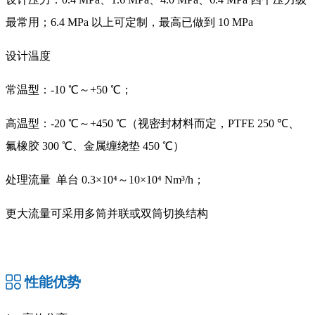
最常用；6.4 MPa 以上可定制，最高已做到 10 MPa
设计温度
常温型：-10 ℃～+50 ℃；
高温型：-20 ℃～+450 ℃（视密封材料而定，PTFE 250 ℃、
氟橡胶 300 ℃、金属缠绕垫 450 ℃）
处理流量 单台 0.3×10⁴～10×10⁴ Nm³/h；
更大流量可采用多筒并联或双筒切换结构
性能优势