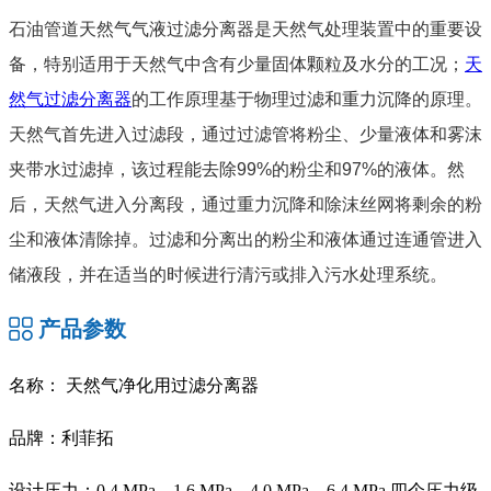
石油管道天然气气液过滤分离器是天然气处理装置中的重要设
备，特别适用于天然气中含有少量固体颗粒及水分的工况；
天
然气过滤分离器
的工作原理基于物理过滤和重力沉降的原理。
天然气首先进入过滤段，通过过滤管将粉尘、少量液体和雾沫
夹带水过滤掉，该过程能去除99%的粉尘和97%的液体。然
后，天然气进入分离段，通过重力沉降和除沫丝网将剩余的粉
尘和液体清除掉。过滤和分离出的粉尘和液体通过连通管进入
储液段，并在适当的时候进行清污或排入污水处理系统。
产品参数
名称： 天然气净化用过滤分离器
品牌：利菲拓
设计压力：0.4 MPa、1.6 MPa、4.0 MPa、6.4 MPa 四个压力级