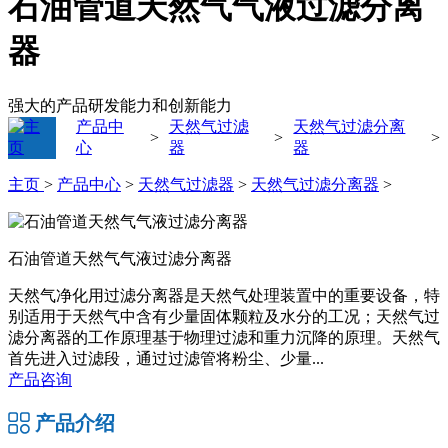
石油管道天然气气液过滤分离
器
强大的产品研发能力和创新能力
产品中
天然气过滤
天然气过滤分离
>
>
>
心
器
器
主页
>
产品中心
>
天然气过滤器
>
天然气过滤分离器
>
石油管道天然气气液过滤分离器
天然气净化用过滤分离器是天然气处理装置中的重要设备，特
别适用于天然气中含有少量固体颗粒及水分的工况；天然气过
滤分离器的工作原理基于物理过滤和重力沉降的原理。天然气
首先进入过滤段，通过过滤管将粉尘、少量...
产品咨询
产品介绍