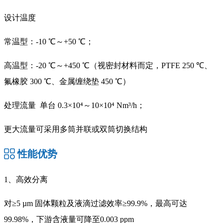
设计温度
常温型：-10 ℃～+50 ℃；
高温型：-20 ℃～+450 ℃（视密封材料而定，PTFE 250 ℃、
氟橡胶 300 ℃、金属缠绕垫 450 ℃）
处理流量 单台 0.3×10⁴～10×10⁴ Nm³/h；
更大流量可采用多筒并联或双筒切换结构
性能优势
1、高效分离
对≥5 µm 固体颗粒及液滴过滤效率≥99.9%，最高可达
99.98%，下游含液量可降至0.003 ppm