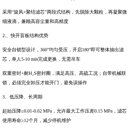
采用“旋风+聚结滤芯”两段式结构，先脱除大颗粒，再凝聚微
细液滴，兼顾高容尘量和高精度
2.、快开盲板结构优势
安全自锁型设计，360°均匀受压，开启180°即可整体抽出滤
芯，单人5-10 min完成更换，无需吊车
双重密封+耐H₂S密封圈，满足高压、高硫工况；自带机械联
锁，必须完全卸压才能开门，避免误操作
3、低压降、长周期
起始压降≤0.01-0.02 MPa，允许最大工作压差0.15 MPa，滤芯
使用寿命≥12个月，减少停机维护