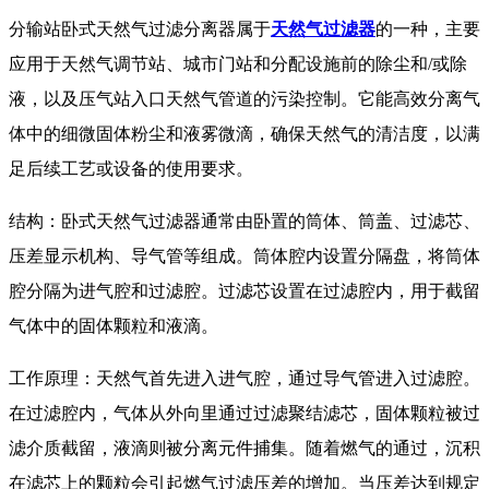
分输站卧式天然气过滤分离器属于
天然气过滤器
的一种，主要
应用于天然气调节站、城市门站和分配设施前的除尘和/或除
液，以及压气站入口天然气管道的污染控制。它能高效分离气
体中的细微固体粉尘和液雾微滴，确保天然气的清洁度，以满
足后续工艺或设备的使用要求。
结构：卧式天然气过滤器通常由卧置的筒体、筒盖、过滤芯、
压差显示机构、导气管等组成。筒体腔内设置分隔盘，将筒体
腔分隔为进气腔和过滤腔。过滤芯设置在过滤腔内，用于截留
气体中的固体颗粒和液滴。
工作原理：天然气首先进入进气腔，通过导气管进入过滤腔。
在过滤腔内，气体从外向里通过过滤聚结滤芯，固体颗粒被过
滤介质截留，液滴则被分离元件捕集。随着燃气的通过，沉积
在滤芯上的颗粒会引起燃气过滤压差的增加。当压差达到规定