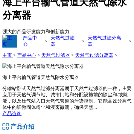
海上平台输气管道天然气除水
分离器
强大的产品研发能力和创新能力
产品中
天然气过滤
天然气过滤分离
>
>
>
心
器
器
主页
>
产品中心
>
天然气过滤器
>
天然气过滤分离器
>
海上平台输气管道天然气除水分离器
分输站卧式天然气过滤分离器属于天然气过滤器的一种，主要
应用于天然气调节站、城市门站和分配设施前的除尘和/或除
液，以及压气站入口天然气管道的污染控制。它能高效分离气
体中的细微固体粉尘和液雾微滴，确保天然...
产品咨询
产品介绍