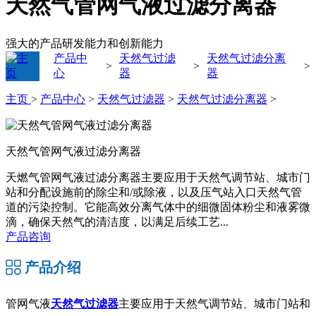
天然气管网气液过滤分离器
强大的产品研发能力和创新能力
产品中
天然气过滤
天然气过滤分离
>
>
>
心
器
器
主页
>
产品中心
>
天然气过滤器
>
天然气过滤分离器
>
天然气管网气液过滤分离器
天燃气管网气液过滤分离器主要应用于天然气调节站、城市门
站和分配设施前的除尘和/或除液，以及压气站入口天然气管
道的污染控制。它能高效分离气体中的细微固体粉尘和液雾微
滴，确保天然气的清洁度，以满足后续工艺...
产品咨询
产品介绍
管网气液
天然气过滤器
主要应用于天然气调节站、城市门站和