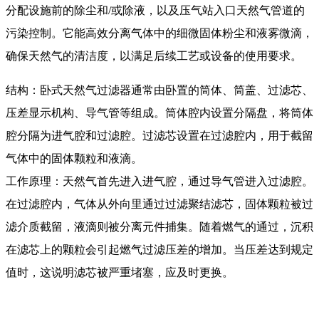
分配设施前的除尘和/或除液，以及压气站入口天然气管道的
污染控制。它能高效分离气体中的细微固体粉尘和液雾微滴，
确保天然气的清洁度，以满足后续工艺或设备的使用要求。
结构：卧式天然气过滤器通常由卧置的筒体、筒盖、过滤芯、
压差显示机构、导气管等组成。筒体腔内设置分隔盘，将筒体
腔分隔为进气腔和过滤腔。过滤芯设置在过滤腔内，用于截留
气体中的固体颗粒和液滴。
工作原理：天然气首先进入进气腔，通过导气管进入过滤腔。
在过滤腔内，气体从外向里通过过滤聚结滤芯，固体颗粒被过
滤介质截留，液滴则被分离元件捕集。随着燃气的通过，沉积
在滤芯上的颗粒会引起燃气过滤压差的增加。当压差达到规定
值时，这说明滤芯被严重堵塞，应及时更换。