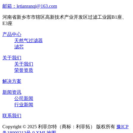
邮箱：letianranqi@163.com
河南省新乡市市辖区高新技术产业开发区过滤工业园B1座、
E3座
产品中心
天然气过滤器
滤芯
关于我们
关于我们
荣誉资质
解决方案
新闻资讯
公司新闻
行业新闻
联系我们
Copyright © 2025 利菲尔特（商标：利菲拓） 版权所有
豫ICP
备18000213号-9
XML地图