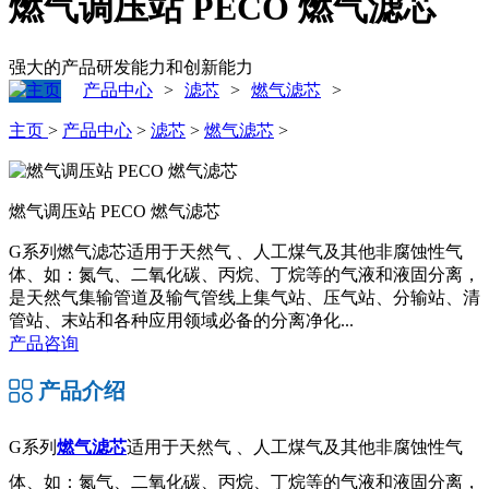
燃气调压站 PECO 燃气滤芯
强大的产品研发能力和创新能力
产品中心
滤芯
燃气滤芯
>
>
>
主页
>
产品中心
>
滤芯
>
燃气滤芯
>
燃气调压站 PECO 燃气滤芯
G系列燃气滤芯适用于天然气 、人工煤气及其他非腐蚀性气
体、如：氮气、二氧化碳、丙烷、丁烷等的气液和液固分离，
是天然气集输管道及输气管线上集气站、压气站、分输站、清
管站、末站和各种应用领域必备的分离净化...
产品咨询
产品介绍
G系列
燃气滤芯
适用于天然气 、人工煤气及其他非腐蚀性气
体、如：氮气、二氧化碳、丙烷、丁烷等的气液和液固分离，