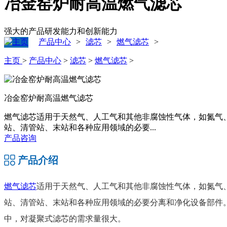
冶金窑炉耐高温燃气滤芯
强大的产品研发能力和创新能力
产品中心
滤芯
燃气滤芯
>
>
>
主页
>
产品中心
>
滤芯
>
燃气滤芯
>
冶金窑炉耐高温燃气滤芯
燃气滤芯适用于天然气、人工气和其他非腐蚀性气体，如氮气
站、清管站、末站和各种应用领域的必要...
产品咨询
产品介绍
燃气滤芯
适用于天然气、人工气和其他非腐蚀性气体，如氮气
站、清管站、末站和各种应用领域的必要分离和净化设备部件
中，对凝聚式滤芯的需求量很大。