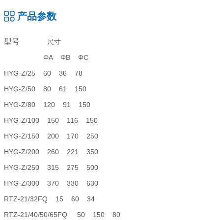
产品参数
型号
尺寸
ΦA ΦB ΦC
HYG-Z/25 60 36 78
HYG-Z/50 80 61 150
HYG-Z/80 120 91 150
HYG-Z/100 150 116 150
HYG-Z/150 200 170 250
HYG-Z/200 260 221 350
HYG-Z/250 315 275 500
HYG-Z/300 370 330 630
RTZ-21/32FQ 15 60 34
RTZ-21/40/50/65FQ 50 150 80