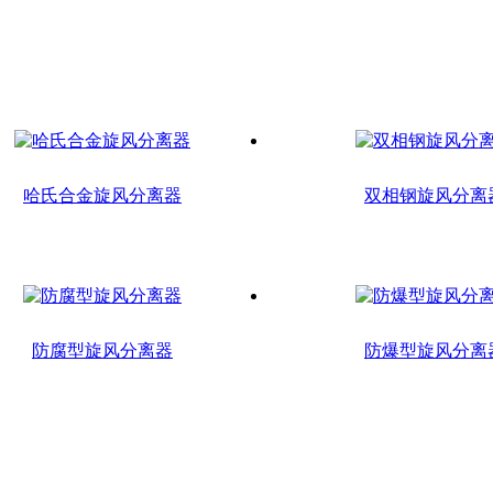
哈氏合金旋风分离器
双相钢旋风分离
防腐型旋风分离器
防爆型旋风分离