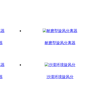
器
耐磨型旋风分离器
器
沙漠环境旋风分