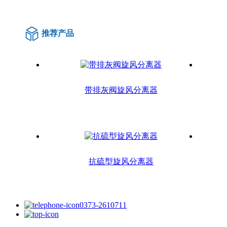
推荐产品
带排灰阀旋风分离器
抗硫型旋风分离器
0373-2610711