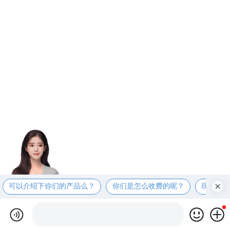
可以介绍下你们的产品么？
你们是怎么收费的呢？
现在有