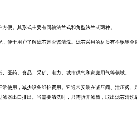
护方便。其形式主要有同轴法兰式和角型法兰式两种。
，便于用户了解滤芯是否该清洗。滤芯采用的材质有不锈钢金属网
纸、医药、食品、采矿、电力、城市供气和家庭用气等领域。
正常使用，减少设备维护费用。它通常安装在减压阀、泄压阀、
过滤器出口排出。当需要清洗时，只需拆开滤筒，取出滤芯清洗