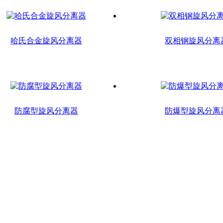
哈氏合金旋风分离器
双相钢旋风分离
防腐型旋风分离器
防爆型旋风分离