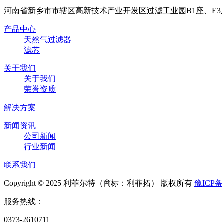
河南省新乡市市辖区高新技术产业开发区过滤工业园B1座、E3
产品中心
天然气过滤器
滤芯
关于我们
关于我们
荣誉资质
解决方案
新闻资讯
公司新闻
行业新闻
联系我们
Copyright © 2025 利菲尔特（商标：利菲拓） 版权所有
豫ICP备
服务热线：
0373-2610711