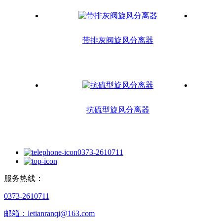
带排灰阀旋风分离器
抗硫型旋风分离器
0373-2610711
服务热线：
0373-2610711
邮箱：letianranqi@163.com