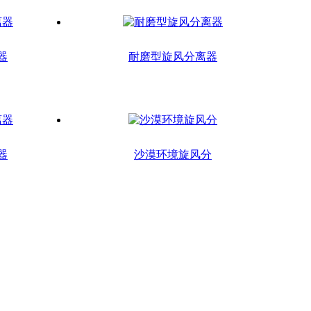
器
耐磨型旋风分离器
器
沙漠环境旋风分