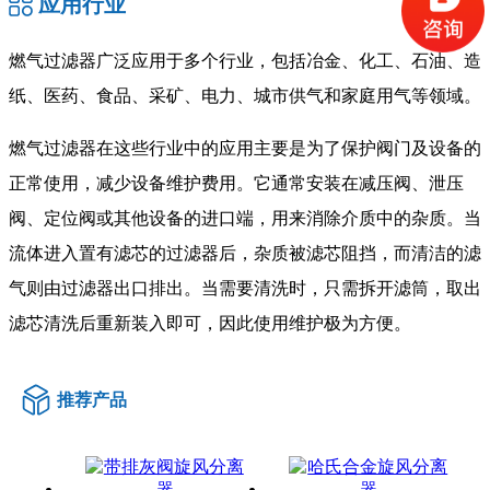
应用行业
燃气过滤器广泛应用于多个行业，包括冶金、化工、石油、造
纸、医药、食品、采矿、电力、城市供气和家庭用气等领域。
燃气过滤器在这些行业中的应用主要是为了保护阀门及设备的
正常使用，减少设备维护费用。它通常安装在减压阀、泄压
阀、定位阀或其他设备的进口端，用来消除介质中的杂质。当
流体进入置有滤芯的过滤器后，杂质被滤芯阻挡，而清洁的滤
气则由过滤器出口排出。当需要清洗时，只需拆开滤筒，取出
滤芯清洗后重新装入即可，因此使用维护极为方便。
推荐产品