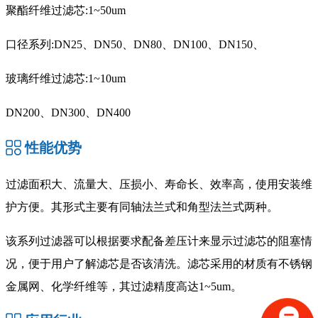
聚酯纤维过滤芯:1~50um
口径系列:DN25、DN50、DN80、DN100、DN150、
玻璃纤维过滤芯:1~10um
DN200、DN300、DN400
性能优势
过滤面积大、流量大、压损小、寿命长、效率高，使用安装维
护方便。其形式主要有同轴法兰式和角型法兰式两种。
该系列过滤器可以根据要求配备差压计来显示过滤芯的阻塞情
况，便于用户了解滤芯是否该清洗。滤芯采用的材质有不锈钢
金属网、化学纤维等，其过滤精度高达1~5um。