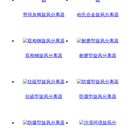
带排灰阀旋风分离器
哈氏合金旋风分离器
双相钢旋风分离器
耐磨型旋风分离器
抗硫型旋风分离器
防腐型旋风分离器