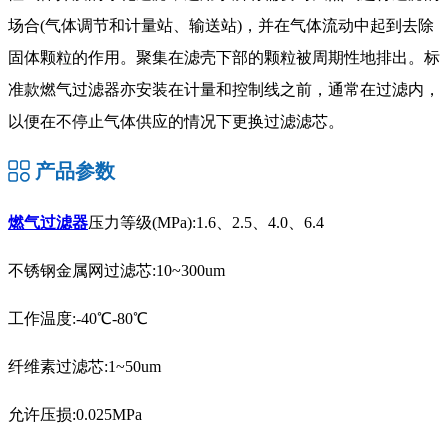
场合(气体调节和计量站、输送站)，并在气体流动中起到去除
固体颗粒的作用。聚集在滤壳下部的颗粒被周期性地排出。标
准款燃气过滤器亦安装在计量和控制线之前，通常在过滤内，
以便在不停止气体供应的情况下更换过滤滤芯。
产品参数
燃气过滤器
压力等级(MPa):1.6、2.5、4.0、6.4
不锈钢金属网过滤芯:10~300um
工作温度:-40℃-80℃
纤维素过滤芯:1~50um
允许压损:0.025MPa