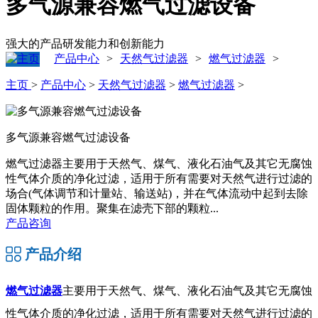
多气源兼容燃气过滤设备
强大的产品研发能力和创新能力
产品中心
天然气过滤器
燃气过滤器
>
>
>
主页
>
产品中心
>
天然气过滤器
>
燃气过滤器
>
多气源兼容燃气过滤设备
燃气过滤器主要用于天然气、煤气、液化石油气及其它无腐蚀
性气体介质的净化过滤，适用于所有需要对天然气进行过滤的
场合(气体调节和计量站、输送站)，并在气体流动中起到去除
固体颗粒的作用。聚集在滤壳下部的颗粒...
产品咨询
产品介绍
燃气过滤器
主要用于天然气、煤气、液化石油气及其它无腐蚀
性气体介质的净化过滤，适用于所有需要对天然气进行过滤的