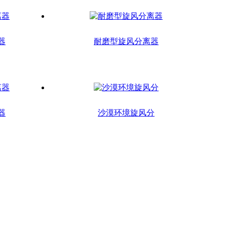
器
耐磨型旋风分离器
器
沙漠环境旋风分