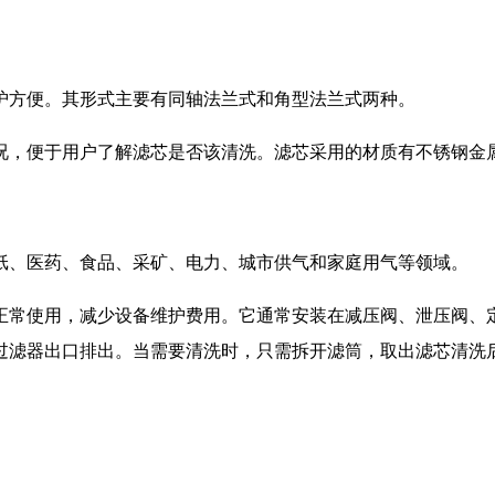
护方便。其形式主要有同轴法兰式和角型法兰式两种。
，便于用户了解滤芯是否该清洗。滤芯采用的材质有不锈钢金属网
纸、医药、食品、采矿、电力、城市供气和家庭用气等领域。
正常使用，减少设备维护费用。它通常安装在减压阀、泄压阀、
过滤器出口排出。当需要清洗时，只需拆开滤筒，取出滤芯清洗