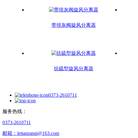
带排灰阀旋风分离器
抗硫型旋风分离器
0373-2610711
服务热线：
0373-2610711
邮箱：letianranqi@163.com