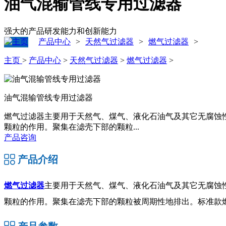
油气混输管线专用过滤器
强大的产品研发能力和创新能力
产品中心
天然气过滤器
燃气过滤器
>
>
>
主页
>
产品中心
>
天然气过滤器
>
燃气过滤器
>
油气混输管线专用过滤器
燃气过滤器主要用于天然气、煤气、液化石油气及其它无腐蚀
颗粒的作用。聚集在滤壳下部的颗粒...
产品咨询
产品介绍
燃气过滤器
主要用于天然气、煤气、液化石油气及其它无腐蚀
颗粒的作用。聚集在滤壳下部的颗粒被周期性地排出。标准款