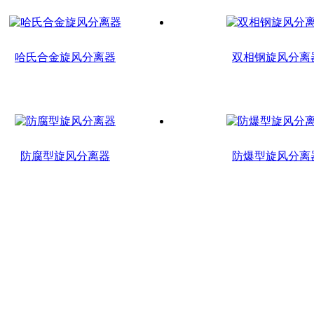
哈氏合金旋风分离器
双相钢旋风分离
防腐型旋风分离器
防爆型旋风分离