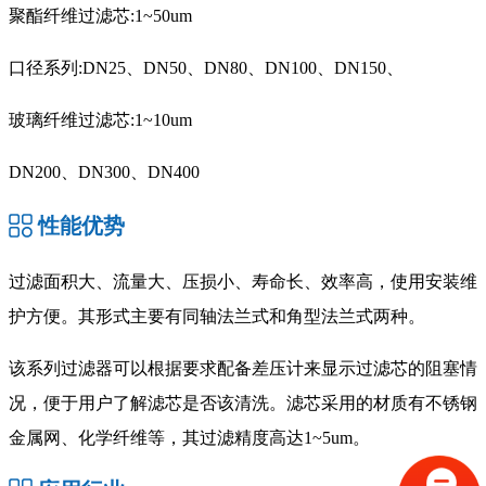
聚酯纤维过滤芯:1~50um
口径系列:DN25、DN50、DN80、DN100、DN150、
玻璃纤维过滤芯:1~10um
DN200、DN300、DN400
性能优势
过滤面积大、流量大、压损小、寿命长、效率高，使用安装维
护方便。其形式主要有同轴法兰式和角型法兰式两种。
该系列过滤器可以根据要求配备差压计来显示过滤芯的阻塞情
况，便于用户了解滤芯是否该清洗。滤芯采用的材质有不锈钢
金属网、化学纤维等，其过滤精度高达1~5um。