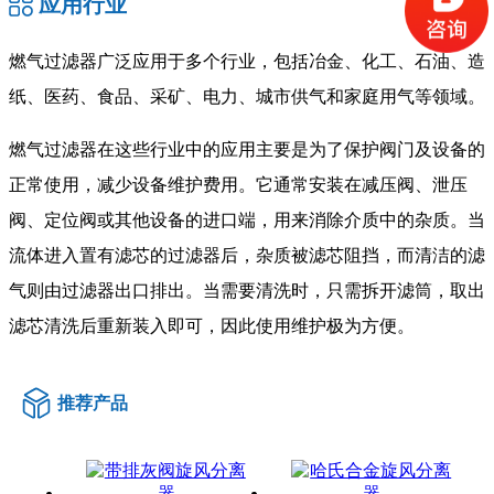
应用行业
燃气过滤器广泛应用于多个行业，包括冶金、化工、石油、造
纸、医药、食品、采矿、电力、城市供气和家庭用气等领域。
燃气过滤器在这些行业中的应用主要是为了保护阀门及设备的
正常使用，减少设备维护费用。它通常安装在减压阀、泄压
阀、定位阀或其他设备的进口端，用来消除介质中的杂质。当
流体进入置有滤芯的过滤器后，杂质被滤芯阻挡，而清洁的滤
气则由过滤器出口排出。当需要清洗时，只需拆开滤筒，取出
滤芯清洗后重新装入即可，因此使用维护极为方便。
推荐产品