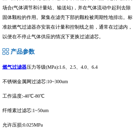
场合(气体调节和计量站、输送站)，并在气体流动中起到去除
固体颗粒的作用。聚集在滤壳下部的颗粒被周期性地排出。标
准款燃气过滤器亦安装在计量和控制线之前，通常在过滤内，
以便在不停止气体供应的情况下更换过滤滤芯。
产品参数
燃气过滤器
压力等级(MPa):1.6、2.5、4.0、6.4
不锈钢金属网过滤芯:10~300um
工作温度:-40℃-80℃
纤维素过滤芯:1~50um
允许压损:0.025MPa