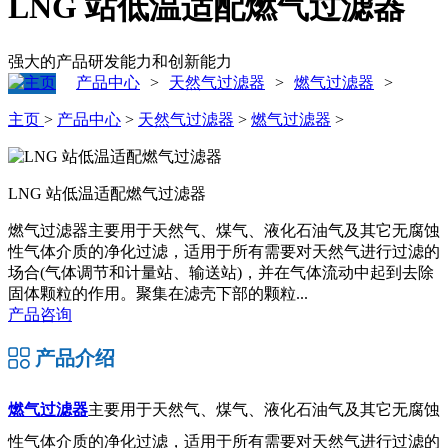
LNG 站低温适配燃气过滤器
强大的产品研发能力和创新能力
产品中心
天然气过滤器
燃气过滤器
>
>
>
主页
>
产品中心
>
天然气过滤器
>
燃气过滤器
>
LNG 站低温适配燃气过滤器
燃气过滤器主要用于天然气、煤气、液化石油气及其它无腐蚀
性气体介质的净化过滤，适用于所有需要对天然气进行过滤的
场合(气体调节和计量站、输送站)，并在气体流动中起到去除
固体颗粒的作用。聚集在滤壳下部的颗粒...
产品咨询
产品介绍
燃气过滤器
主要用于天然气、煤气、液化石油气及其它无腐蚀
性气体介质的净化过滤，适用于所有需要对天然气进行过滤的