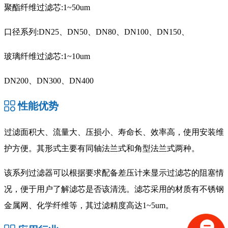
聚酯纤维过滤芯:1~50um
口径系列:DN25、DN50、DN80、DN100、DN150、
玻璃纤维过滤芯:1~10um
DN200、DN300、DN400
性能优势
过滤面积大、流量大、压损小、寿命长、效率高，使用安装维
护方便。其形式主要有同轴法兰式和角型法兰式两种。
该系列过滤器可以根据要求配备差压计来显示过滤芯的阻塞情
况，便于用户了解滤芯是否该清洗。滤芯采用的材质有不锈钢
金属网、化学纤维等，其过滤精度高达1~5um。