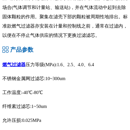
场合(气体调节和计量站、输送站)，并在气体流动中起到去除
固体颗粒的作用。聚集在滤壳下部的颗粒被周期性地排出。标
准款燃气过滤器亦安装在计量和控制线之前，通常在过滤内，
以便在不停止气体供应的情况下更换过滤滤芯。
产品参数
燃气过滤器
压力等级(MPa):1.6、2.5、4.0、6.4
不锈钢金属网过滤芯:10~300um
工作温度:-40℃-80℃
纤维素过滤芯:1~50um
允许压损:0.025MPa