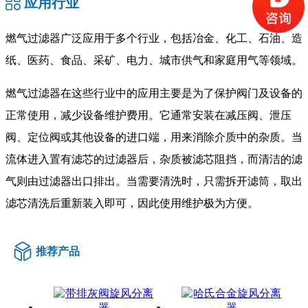
应用行业
燃气过滤器广泛应用于多个行业，包括冶金、化工、石油、造
纸、医药、食品、采矿、电力、城市供气和家庭用气等领域。
燃气过滤器在这些行业中的应用主要是为了保护阀门及设备的
正常使用，减少设备维护费用。它通常安装在减压阀、泄压
阀、定位阀或其他设备的进口端，用来消除介质中的杂质。当
流体进入置有滤芯的过滤器后，杂质被滤芯阻挡，而清洁的滤
气则由过滤器出口排出。当需要清洗时，只需拆开滤筒，取出
滤芯清洗后重新装入即可，因此使用维护极为方便。
推荐产品