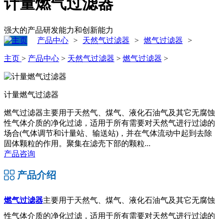
计量燃气过滤器
强大的产品研发能力和创新能力
产品中心
天然气过滤器
燃气过滤器
>
>
>
主页
>
产品中心
>
天然气过滤器
>
燃气过滤器
>
计量燃气过滤器
燃气过滤器主要用于天然气、煤气、液化石油气及其它无腐蚀
性气体介质的净化过滤，适用于所有需要对天然气进行过滤的
场合(气体调节和计量站、输送站)，并在气体流动中起到去除
固体颗粒的作用。聚集在滤壳下部的颗粒...
产品咨询
产品介绍
燃气过滤器
主要用于天然气、煤气、液化石油气及其它无腐蚀
性气体介质的净化过滤，适用于所有需要对天然气进行过滤的