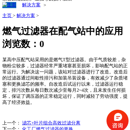
解决方案
>
主页
>
解决方案
>
燃气过滤器在配气站中的应用
浏览数：
0
某高中压配气站采用的是燃气T型过滤器。由于气质较差，杂
物粉尘较多，过滤器经常严重堵塞甚至损坏，影响配气站的正
常运行。为解决这一问题，该站对过滤器进行了改造。改造后
的过滤器通过间歇性排污和加装吊装设备，有效减少了杂质堵
塞和更换滤芯的频率。自改造后试运行以来，过滤器运行稳
定，排污次数从每日数次减少至每月2~4次，且未发生任何损
坏，保证了调压器的正常稳定运行，同时减轻了劳动强度，提
高了经济效益。
上一个：
滤芯+叶片组合高效过滤分离
下一个：
化工厂燃气过滤器的更换