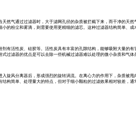
当天然气通过过滤器时，大于滤网孔径的杂质被拦截下来，而干净的天然
细小的粉尘和雾滴，则需要使用更精细的滤芯。这种过滤器结构简单、成
附剂有活性炭、硅胶等。活性炭具有丰富的孔隙结构，能够吸附大量的有
附式过滤器的优点是可以去除一些机械过滤器难以处理的微小杂质和气体
进入旋风分离器后，形成强烈的旋转涡流。在离心力的作用下，杂质被甩
有结构简单、处理量大的特点，但对于细小颗粒的过滤效果相对较差，通