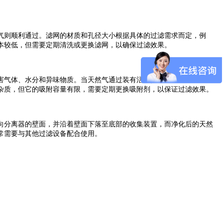
气则顺利通过。滤网的材质和孔径大小根据具体的过滤需求而定，例
本较低，但需要定期清洗或更换滤网，以确保过滤效果。
害气体、水分和异味物质。当天然气通过装有活性炭的吸附式过滤器
杂质，但它的吸附容量有限，需要定期更换吸附剂，以保证过滤效果。
向分离器的壁面，并沿着壁面下落至底部的收集装置，而净化后的天然
常需要与其他过滤设备配合使用。