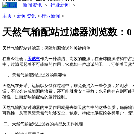
新闻资讯
行业新闻
>
>
主页
>
新闻资讯
>
行业新闻
>
天然气输配站过滤器
浏览数：
0
天然气输配站过滤器：保障能源输送的关键组件
在当今社会，
天然气
作为一种清洁、高效的能源，在全球能源结构中占
中，过滤器起着不可或缺的作用，它犹如一位忠诚的卫士，守护着天然
一、天然气输配站过滤器的重要性
天然气在开采、运输以及储存过程中，难免会混入一些杂质，如泥沙、
漏，不仅会造成能源的浪费，还可能引发安全事故；水分的存在则可能
确性，进而影响输配站的运行控制。
天然气输配站过滤器的主要作用就是去除天然气中的这些杂质，确保输
可靠性，从而保障天然气能够安全、稳定、持续地供应给各类用户，无
二、天然气输配站过滤器的类型及工作原理