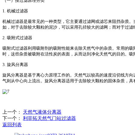
（一）按过滤原理分类
1. 机械过滤器
机械过滤器是最常见的一种类型，它主要通过滤网或滤芯来阻挡杂质。
如，对于去除较大颗粒的泥沙，可以采用孔径较大的滤网；而对于过滤
2. 吸附式过滤器
吸附式过滤器利用吸附剂的吸附性能来去除天然气中的杂质。常用的吸
时，这些杂质被吸附在活性炭的表面，从而达到净化天然气的目的。吸
3. 旋风分离器
旋风分离器是基于离心力原理工作的。天然气以较高的速度沿切线方向
气则从中心向上流出。旋风分离器适用于去除较大颗粒的固体杂质，具
上一个：
天然气液体分离器
下一个：
利菲拓天然气门站过滤器
返回列表