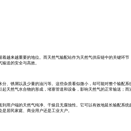
据着越来越重要的地位。而天然气输配站作为天然气供应链中的关键环节
气输送的安全与高效。
水分、锈屑以及少量的油污等。这些杂质看似微小，却可能对整个输配系
引起天然气水合物的形成，堵塞管道和设备，影响天然气的正常输送；而
送到用户端的天然气纯净、干燥且无腐蚀性。它可以有效地延长输配系统
论是居民家庭、商业用户还是工业大户。