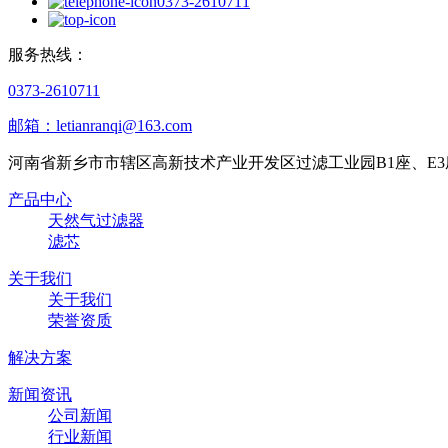
0373-2610711
服务热线：
0373-2610711
邮箱：letianranqi@163.com
河南省新乡市市辖区高新技术产业开发区过滤工业园B1座、E3
产品中心
天然气过滤器
滤芯
关于我们
关于我们
荣誉资质
解决方案
新闻资讯
公司新闻
行业新闻