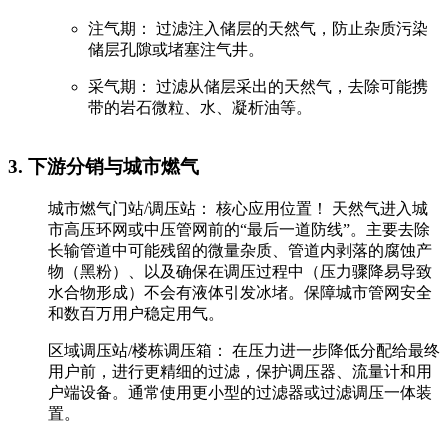
‌注气期：‌ 过滤注入储层的天然气，防止杂质污染
储层孔隙或堵塞注气井。
‌采气期：‌ 过滤从储层采出的天然气，去除可能携
带的岩石微粒、水、凝析油等。
‌3. 下游分销与城市燃气‌
‌城市燃气门站/调压站：‌ ‌核心应用位置！‌ 天然气进入城
市高压环网或中压管网前的“最后一道防线”。主要去除
长输管道中可能残留的微量杂质、管道内剥落的腐蚀产
物（黑粉）、以及确保在调压过程中（压力骤降易导致
水合物形成）不会有液体引发冰堵。保障城市管网安全
和数百万用户稳定用气。
‌区域调压站/楼栋调压箱：‌ 在压力进一步降低分配给最终
用户前，进行更精细的过滤，保护调压器、流量计和用
户端设备。通常使用更小型的过滤器或过滤调压一体装
置。