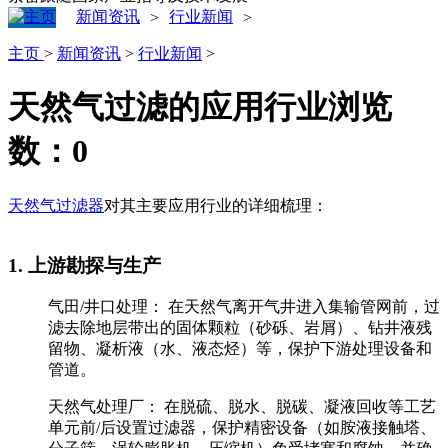
新闻资讯
行业新闻
>
>
主页
>
新闻资讯
>
行业新闻
>
天然气过滤的应用行业
浏览
数：
0
天然气过滤器
对其主要应用行业的详细梳理：
‌1. 上游勘探与生产‌
‌气田/井口处理：‌ 在天然气离开气井进入集输管网前，过
滤去除地层带出的固体颗粒（砂砾、岩屑）、钻井液残
留物、凝析液（水、液态烃）等，保护下游处理设备和
管道。
‌天然气处理厂：‌ 在脱硫、脱水、脱碳、凝液回收等工艺
单元‌前/后‌设置过滤器，保护精密设备（如胺液接触塔、