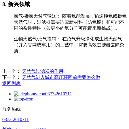
‌8. 新兴领域‌
‌氢气/掺氢天然气输送：‌ 随着氢能发展，输送纯氢或掺氢
天然气时，过滤器需要适应新材料（防氢脆）和可能不
同的杂质特性（如更小的氢分子可能带来新挑战）。
‌生物天然气/沼气提纯：‌ 在沼气升级净化成生物天然气
（并入管网或车用）的工艺中，需要高效过滤器去除杂
质。
上一个：
天然气过滤器的作用
下一个：
天然气进入城市高压环网前需要怎么做
返回列表
0373-2610711
服务热线：
0373-2610711