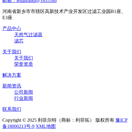
邮箱：letianranqi@163.com
河南省新乡市市辖区高新技术产业开发区过滤工业园B1座、
E3座
产品中心
天然气过滤器
滤芯
关于我们
关于我们
荣誉资质
解决方案
新闻资讯
公司新闻
行业新闻
联系我们
Copyright © 2025 利菲尔特（商标：利菲拓） 版权所有
豫ICP
备18000213号-9
XML地图