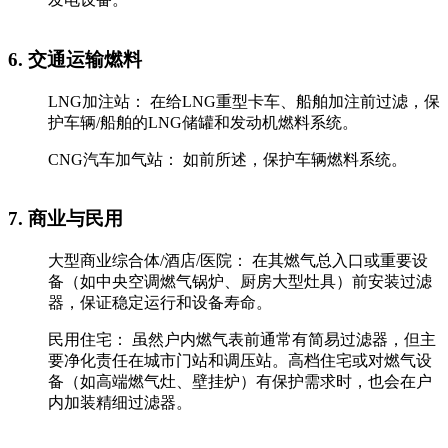
‌6. 交通运输燃料‌
‌LNG加注站：‌ 在给LNG重型卡车、船舶加注前过滤，保
护车辆/船舶的LNG储罐和发动机燃料系统。
‌CNG汽车加气站：‌ 如前所述，保护车辆燃料系统。
‌7. 商业与民用‌
‌大型商业综合体/酒店/医院：‌ 在其燃气总入口或重要设
备（如中央空调燃气锅炉、厨房大型灶具）前安装过滤
器，保证稳定运行和设备寿命。
‌民用住宅：‌ 虽然户内燃气表前通常有简易过滤器，但主
要净化责任在城市门站和调压站。高档住宅或对燃气设
备（如高端燃气灶、壁挂炉）有保护需求时，也会在户
内加装精细过滤器。