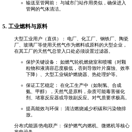
‌输送至管网前：‌ 与城市门站作用类似，确保进入
管网的气体清洁。
‌5. 工业燃料与原料‌
‌大型工业用户（直供）：‌ 电厂、化工厂、钢铁厂、陶瓷
厂、玻璃厂等使用天然气作为燃料或原料的大型企业，
在其工厂的‌天然气总管入口处‌必须设置过滤器。
‌保护关键设备：‌ 如燃气轮机燃烧室和喷嘴（对颗
粒物和液滴容忍度极低，否则导致叶片腐蚀、效率
下降）、大型工业锅炉燃烧器、热处理炉等。
‌保证工艺稳定：‌ 在化工生产中（如制氢、合成
氨、甲醇），天然气是原料，杂质可能毒害催化
剂、堵塞反应器或导致副反应。对气质要求极高。
‌提高能效与环保：‌ 清洁燃烧减少积碳和污染物排
放。
‌分布式能源/热电联产：‌ 保护燃气内燃机、微燃机等核心
发电设备。