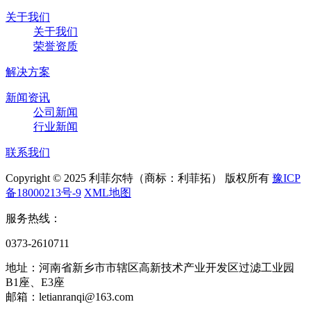
关于我们
关于我们
荣誉资质
解决方案
新闻资讯
公司新闻
行业新闻
联系我们
Copyright © 2025 利菲尔特（商标：利菲拓） 版权所有
豫ICP
备18000213号-9
XML地图
服务热线：
0373-2610711
地址：河南省新乡市市辖区高新技术产业开发区过滤工业园
B1座、E3座
邮箱：letianranqi@163.com