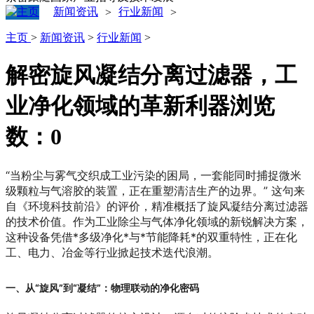
新闻资讯
行业新闻
>
>
主页
>
新闻资讯
>
行业新闻
>
解密旋风凝结分离过滤器，工
业净化领域的革新利器
浏览
数：
0
“当粉尘与雾气交织成工业污染的困局，一套能同时捕捉微米
级颗粒与气溶胶的装置，正在重塑清洁生产的边界。”
这句来
自《环境科技前沿》的评价，精准概括了旋风凝结分离过滤器
的技术价值。作为工业除尘与气体净化领域的新锐解决方案，
这种设备凭借*多级净化*与*节能降耗*的双重特性，正在化
工、电力、冶金等行业掀起技术迭代浪潮。
一、从“旋风”到“凝结”：物理联动的净化密码