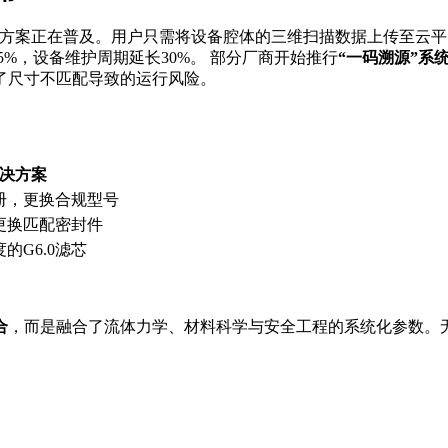
方案正在普及。用户只需将设备腔体的三维扫描数据上传至云平台
5%，设备维护周期延长30%。 部分厂商开始推行
“一码溯源”系
了尺寸不匹配导致的运行风险。
决方案
册，更换合规型号
更换匹配密封件
的G6.0滤芯
合
，而是融合了流体力学、材料科学与安全工程的系统化参数。