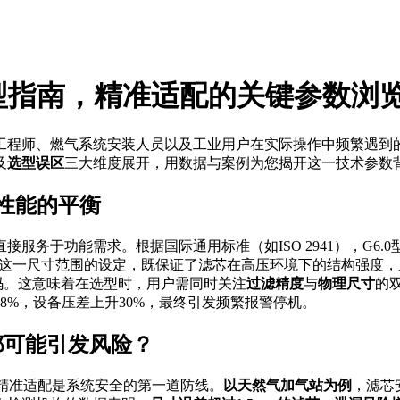
选型指南，精准适配的关键参数
浏
工程师、燃气系统安装人员以及工业用户在实际操作中频繁遇到
及
选型误区
三大维度展开，用数据与案例为您揭开这一技术参数
与性能的平衡
服务于功能需求。根据国际通用标准（如ISO 2941），G6.0
这一尺寸范围的设定，既保证了滤芯在高压环境下的结构强度，
码。这意味着在选型时，用户需同时关注
过滤精度
与
物理尺寸
的
少18%，设备压差上升30%，最终引发频繁报警停机。
都可能引发风险？
精准适配是系统安全的第一道防线。
以天然气加气站为例
，滤芯