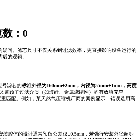
览数：
0
的疑问。滤芯尺寸不仅关系到过滤效率，更直接影响设备运行的
背后的逻辑。
型号滤芯的
标准外径为160mm±2mm，内径为55mm±1mm，高度
又兼顾了过滤介质（如玻纤、金属烧结网）的有效填充空
双重匹配。例如，某天然气压缩机厂商的案例显示，错误选用高
安装腔体的设计通常预留公差仅±0.5mm，若强行安装外径超标