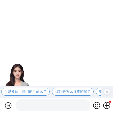
可以介绍下你们的产品么？
你们是怎么收费的呢？
现在有