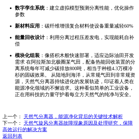
数字孪生系统
：建立虚拟模型预测分离性能，优化操作
参数
新材料应用
：碳纤维增强复合材料使设备重量减轻60%
能量回收设计
：利用分离过程压差发电，实现能耗自补
偿
模块化组装
：像搭积木般快速部署，适应边际油田开发
需求 在阿拉斯加北极圈某气田，配备热能回收装置的分
离系统每年可减少碳排放800吨，相当于种植4.3万棵冷
杉的固碳效果。 从陆地到海洋，从常规气田到非常规资
源，天然气分离器持续进化的发展轨迹，印证着人类在
能源净化领域的不懈追求。这种看似简单的工业设备，
正在用科技的力量守护着每立方天然气的纯净与安全。
上一个：
天然气分离器，能源净化背后的关键技术解析
下一个：
天然气旋风分离器故障现象原因及处理研究，保障
高效运行的解决方案
返回列表