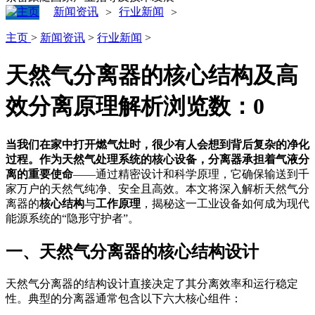
新闻资讯
行业新闻
>
>
主页
>
新闻资讯
>
行业新闻
>
天然气分离器的核心结构及高
效分离原理解析
浏览数：
0
当我们在家中打开燃气灶时，很少有人会想到背后复杂的净化
过程。作为天然气处理系统的核心设备，分离器承担着气液分
离的重要使命
——通过精密设计和科学原理，它确保输送到千
家万户的天然气纯净、安全且高效。本文将深入解析天然气分
离器的
核心结构
与
工作原理
，揭秘这一工业设备如何成为现代
能源系统的“隐形守护者”。
一、天然气分离器的核心结构设计
天然气分离器的结构设计直接决定了其分离效率和运行稳定
性。典型的分离器通常包含以下六大核心组件：