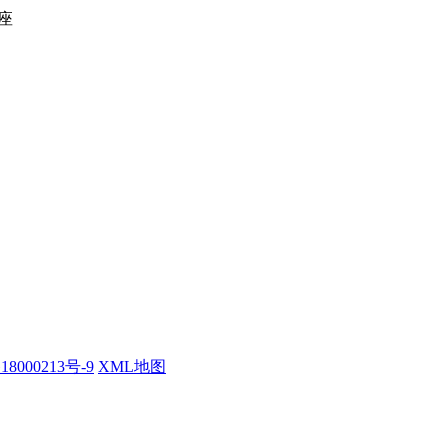
座
18000213号-9
XML地图