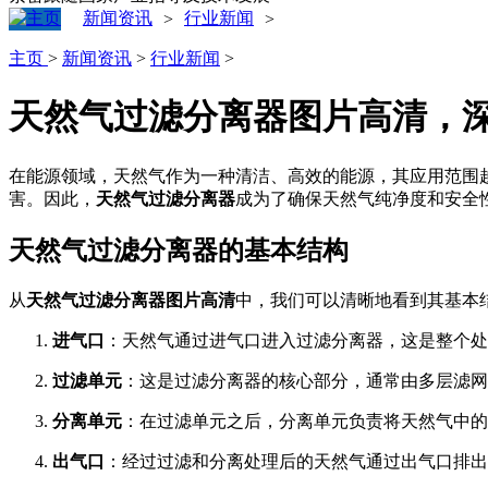
新闻资讯
行业新闻
>
>
主页
>
新闻资讯
>
行业新闻
>
天然气过滤分离器图片高清，
在能源领域，天然气作为一种清洁、高效的能源，其应用范围
害。因此，
天然气过滤分离器
成为了确保天然气纯净度和安全
天然气过滤分离器的基本结构
从
天然气过滤分离器图片高清
中，我们可以清晰地看到其基本
进气口
：天然气通过进气口进入过滤分离器，这是整个处
过滤单元
：这是过滤分离器的核心部分，通常由多层滤网
分离单元
：在过滤单元之后，分离单元负责将天然气中的
出气口
：经过过滤和分离处理后的天然气通过出气口排出