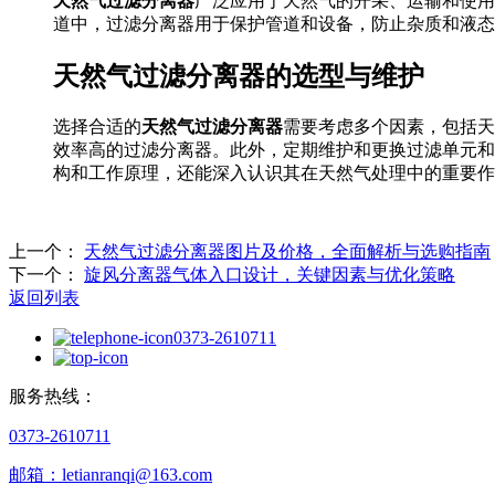
天然气过滤分离器
广泛应用于天然气的开采、运输和使用
道中，过滤分离器用于保护管道和设备，防止杂质和液态
天然气过滤分离器的选型与维护
选择合适的
天然气过滤分离器
需要考虑多个因素，包括天
效率高的过滤分离器。此外，定期维护和更换过滤单元和
构和工作原理，还能深入认识其在天然气处理中的重要作
上一个：
天然气过滤分离器图片及价格，全面解析与选购指南
下一个：
旋风分离器气体入口设计，关键因素与优化策略
返回列表
0373-2610711
服务热线：
0373-2610711
邮箱：letianranqi@163.com