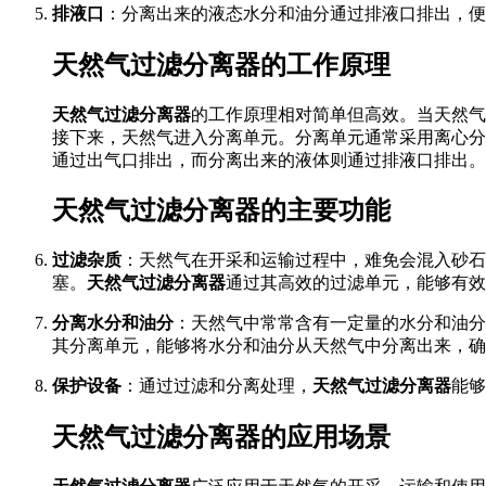
排液口
：分离出来的液态水分和油分通过排液口排出，便
天然气过滤分离器的工作原理
天然气过滤分离器
的工作原理相对简单但高效。当天然气
接下来，天然气进入分离单元。分离单元通常采用离心分
通过出气口排出，而分离出来的液体则通过排液口排出。
天然气过滤分离器的主要功能
过滤杂质
：天然气在开采和运输过程中，难免会混入砂石
塞。
天然气过滤分离器
通过其高效的过滤单元，能够有效
分离水分和油分
：天然气中常常含有一定量的水分和油分
其分离单元，能够将水分和油分从天然气中分离出来，确
保护设备
：通过过滤和分离处理，
天然气过滤分离器
能够
天然气过滤分离器的应用场景