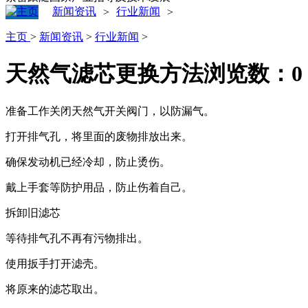
新闻资讯
行业新闻
>
>
主页
>
新闻资讯
>
行业新闻
>
天然气滤芯更换方法
浏览数：
0
准备工作关闭天然气开关阀门，以防漏气。
打开排气孔，将里面的废物排放出来。
确保发动机已经冷却，防止烫伤。
戴上手套等防护用品，防止伤着自己。
拆卸旧滤芯
等待排气孔不再有污物排出。
使用扳手打开滤壳。
将原来的滤芯取出。