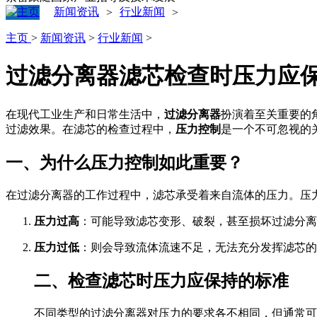
新闻资讯
行业新闻
>
>
主页
>
新闻资讯
>
行业新闻
>
过滤分离器滤芯检查时压力应
在现代工业生产和日常生活中，
过滤分离器
扮演着至关重要的
过滤效果。在滤芯的检查过程中，
压力控制
是一个不可忽视的
一、为什么压力控制如此重要？
在过滤分离器的工作过程中，滤芯承受着来自流体的压力。压
压力过高
：可能导致滤芯变形、破裂，甚至损坏过滤分离
压力过低
：则会导致流体流速不足，无法充分发挥滤芯的
二、检查滤芯时压力应保持的标准
不同类型的过滤分离器对压力的要求各不相同，但通常可