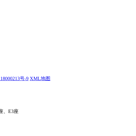
18000213号-9
XML地图
座、E3座