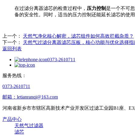
在过滤分离器滤芯的检查过程中，
压力控制
是一个不可忽
备的安全性。同时，适当的压力控制还能延长滤芯的使用
上一个：
天然气净化核心解密，滤芯组件如何高效拦截杂质？
下一个：
天然气过滤分离器滤芯压板，核心功能与优化选择指
返回列表
0373-2610711
服务热线：
0373-2610711
邮箱：letianranqi@163.com
河南省新乡市市辖区高新技术产业开发区过滤工业园B1座、E3
产品中心
天然气过滤器
滤芯