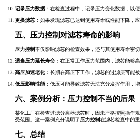
记录压力数据
：在检查过程中，记录压力变化数据，以便
更换滤芯
：如果发现滤芯已达到使用寿命或性能下降，应
五、压力控制对滤芯寿命的影响
压力控制
不仅影响滤芯的检查效果，还与其使用寿命密切
适当压力延长寿命
：在正常工作压力范围内，滤芯能够高
高压加速老化
：长期在高压下工作，滤芯的过滤层可能被
低压影响性能
：低压可能导致滤芯无法充分发挥作用，增
六、案例分析：压力控制不当的后果
某化工厂在检查过滤分离器滤芯时，因未严格按照操作规
受范围。这一案例充分说明了
压力控制
在滤芯检查中的重
七、总结