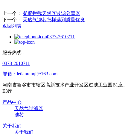
上一个：
凝聚拦截天然气过滤分离器
下一个：
天然气滤芯怎样选到质量优良
返回列表
0373-2610711
服务热线：
0373-2610711
邮箱：letianranqi@163.com
河南省新乡市市辖区高新技术产业开发区过滤工业园B1座、
E3座
产品中心
天然气过滤器
滤芯
关于我们
关于我们