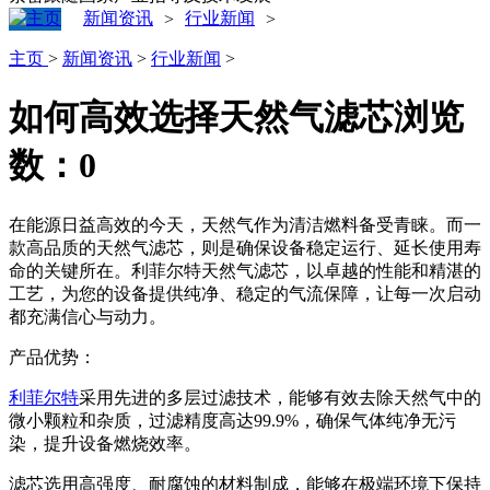
新闻资讯
行业新闻
>
>
主页
>
新闻资讯
>
行业新闻
>
如何高效选择天然气滤芯
浏览
数：
0
在能源日益高效的今天，天然气作为清洁燃料备受青睐。而一
款高品质的天然气滤芯，则是确保设备稳定运行、延长使用寿
命的关键所在。利菲尔特天然气滤芯，以卓越的性能和精湛的
工艺，为您的设备提供纯净、稳定的气流保障，让每一次启动
都充满信心与动力。
产品优势：
利菲尔特
采用先进的多层过滤技术，能够有效去除天然气中的
微小颗粒和杂质，过滤精度高达99.9%，确保气体纯净无污
染，提升设备燃烧效率。
滤芯选用高强度、耐腐蚀的材料制成，能够在极端环境下保持