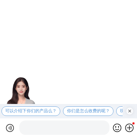
可以介绍下你们的产品么？
你们是怎么收费的呢？
现在有