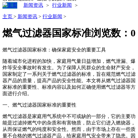
新闻资讯
行业新闻
>
>
主页
>
新闻资讯
>
行业新闻
>
燃气过滤器国家标准
浏览数：
0
燃气过滤器国家标准：确保家庭安全的重要工具
随着城市化进程的加快，家庭用气量日益增加，燃气泄漏、爆
炸等安全事故时有发生。为了保障人民群众的生命财产安全，
国家制定了一系列关于燃气过滤器的标准，旨在规范燃气过滤
器产品的质量，提高产品的安全性能。本文将从燃气过滤器国
家标准的重要性、标准内容以及如何正确使用燃气过滤器等方
面进行介绍。
一、燃气过滤器国家标准的重要性
燃气过滤器是家庭用气系统中不可或缺的一部分，它的主要功
能是过滤掉燃气中的杂质和有害物质，防止它们进入燃烧器，
从而保证燃气的纯度和安全性。然而，由于市场上存在一些质
量不合格的燃气过滤器产品，给家庭用气安全带来了隐患。因