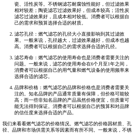
瓷、活性炭等。不锈钢滤芯耐腐蚀性能好，但过滤效果
相对较差；陶瓷滤芯过滤效果好，但成本较高；活性炭
滤芯过滤效果好，且成本相对较低。消费者可以根据自
己的需求和预算选择合适的材质。
滤芯孔径：燃气滤芯的孔径大小直接影响到其过滤效
果。一般来说，孔径越大，过滤效果越好，但成本也越
高。消费者可以根据自己的需求选择合适的孔径。
滤芯寿命：燃气滤芯的使用寿命也是消费者需要关注的
问题。一般来说，滤芯的使用寿命在6个月至1年之间，
消费者可以根据自己的用气量和燃气设备的使用频率来
选择合适的滤芯。
品牌和价格：燃气滤芯的品牌和价格也是消费者需要关
注的。知名品牌的产品通常质量有保障，但价格可能较
高；而一些非知名品牌的产品虽然价格便宜，但质量可
能无法得到保证。消费者可以根据自己的预算和对品牌
的信任度来选择合适的产品。
我们来看看燃气滤芯的价格情况。燃气滤芯的价格因材质、孔
径、品牌和市场供需关系等因素而有所不同。一般来说，不锈