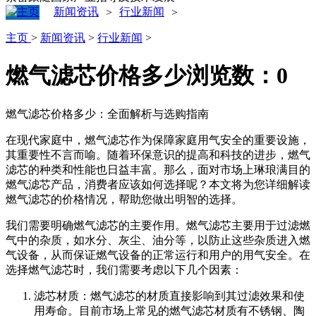
新闻资讯
行业新闻
>
>
主页
>
新闻资讯
>
行业新闻
>
燃气滤芯价格多少
浏览数：
0
燃气滤芯价格多少：全面解析与选购指南
在现代家庭中，燃气滤芯作为保障家庭用气安全的重要设施，
其重要性不言而喻。随着环保意识的提高和科技的进步，燃气
滤芯的种类和性能也日益丰富。那么，面对市场上琳琅满目的
燃气滤芯产品，消费者应该如何选择呢？本文将为您详细解读
燃气滤芯的价格情况，帮助您做出明智的选择。
我们需要明确燃气滤芯的主要作用。燃气滤芯主要用于过滤燃
气中的杂质，如水分、灰尘、油分等，以防止这些杂质进入燃
气设备，从而保证燃气设备的正常运行和用户的用气安全。在
选择燃气滤芯时，我们需要考虑以下几个因素：
滤芯材质：燃气滤芯的材质直接影响到其过滤效果和使
用寿命。目前市场上常见的燃气滤芯材质有不锈钢、陶