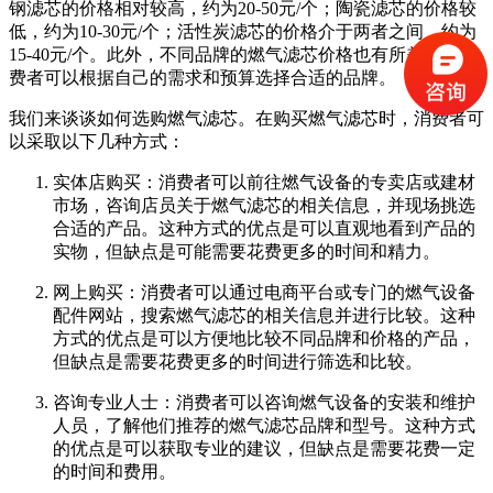
钢滤芯的价格相对较高，约为20-50元/个；陶瓷滤芯的价格较
低，约为10-30元/个；活性炭滤芯的价格介于两者之间，约为
15-40元/个。此外，不同品牌的燃气滤芯价格也有所差异，消
费者可以根据自己的需求和预算选择合适的品牌。
我们来谈谈如何选购燃气滤芯。在购买燃气滤芯时，消费者可
以采取以下几种方式：
实体店购买：消费者可以前往燃气设备的专卖店或建材
市场，咨询店员关于燃气滤芯的相关信息，并现场挑选
合适的产品。这种方式的优点是可以直观地看到产品的
实物，但缺点是可能需要花费更多的时间和精力。
网上购买：消费者可以通过电商平台或专门的燃气设备
配件网站，搜索燃气滤芯的相关信息并进行比较。这种
方式的优点是可以方便地比较不同品牌和价格的产品，
但缺点是需要花费更多的时间进行筛选和比较。
咨询专业人士：消费者可以咨询燃气设备的安装和维护
人员，了解他们推荐的燃气滤芯品牌和型号。这种方式
的优点是可以获取专业的建议，但缺点是需要花费一定
的时间和费用。