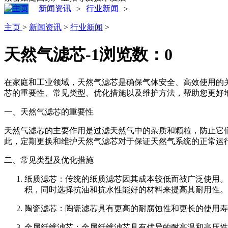
新闻资讯
行业新闻
>
>
主页
>
新闻资讯
>
行业新闻
>
天然气滤芯-1
浏览数：
0
在家庭和工业领域，天然气滤芯是确保气体安全、高效使用的
芯的重要性、常见类型、优化措施以及维护方法，帮助您更好
一、天然气滤芯的重要性
天然气滤芯的主要作用是过滤天然气中的杂质和颗粒，防止它
此，定期更换和维护天然气滤芯对于保证天然气系统的正常运
二、常见类型及优化措施
纸质滤芯：传统的纸质滤芯因其成本较低而被广泛使用。
积，同时选择抗油和抗水性能好的材料来提高其耐用性。
陶瓷滤芯：陶瓷滤芯具有更高的耐腐蚀性和更长的使用寿
金属纤维滤芯：金属纤维滤芯具有优异的耐高温和高压性