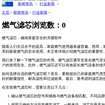
新闻资讯
行业新闻
>
>
主页
>
新闻资讯
>
行业新闻
>
燃气滤芯
浏览数：
0
燃气滤芯：确保家庭安全的关键部件
随着人们生活水平的提高，家庭燃气使用越来越普遍。然而，
系到家庭燃气的安全使用。本文将详细介绍燃气滤芯的重要性
我们来了解一下燃气滤芯的作用。燃气滤芯通常安装在燃气管
户的使用安全。此外，燃气滤芯还可以有效延长燃气设备的使
如何选择合适的燃气滤芯呢？首先，要根据自己的家庭燃气类
好的耐腐蚀性、耐高温性和过滤效果。最后，要考虑到滤芯的
在安装燃气滤芯时，需要注意以下几点：
确认燃气滤芯的型号和规格与燃气设备相匹配。不同品牌
按照正确的方法安装燃气滤芯。一般来说，滤芯应垂直放