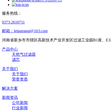
0373-2610711
服务热线：
0373-2610711
邮箱：letianranqi@163.com
河南省新乡市市辖区高新技术产业开发区过滤工业园B1座、E3
产品中心
天然气过滤器
滤芯
关于我们
关于我们
荣誉资质
解决方案
新闻资讯
公司新闻
行业新闻