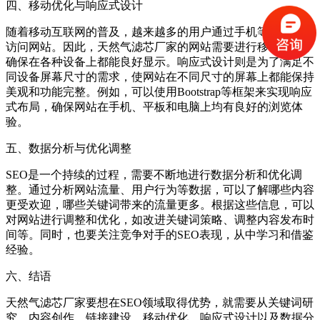
四、移动优化与响应式设计
随着移动互联网的普及，越来越多的用户通过手机等移动设备
访问网站。因此，天然气滤芯厂家的网站需要进行移动优化，
确保在各种设备上都能良好显示。响应式设计则是为了满足不
同设备屏幕尺寸的需求，使网站在不同尺寸的屏幕上都能保持
美观和功能完整。例如，可以使用Bootstrap等框架来实现响应
式布局，确保网站在手机、平板和电脑上均有良好的浏览体
验。
五、数据分析与优化调整
SEO是一个持续的过程，需要不断地进行数据分析和优化调
整。通过分析网站流量、用户行为等数据，可以了解哪些内容
更受欢迎，哪些关键词带来的流量更多。根据这些信息，可以
对网站进行调整和优化，如改进关键词策略、调整内容发布时
间等。同时，也要关注竞争对手的SEO表现，从中学习和借鉴
经验。
六、结语
天然气滤芯厂家要想在SEO领域取得优势，就需要从关键词研
究、内容创作、链接建设、移动优化、响应式设计以及数据分