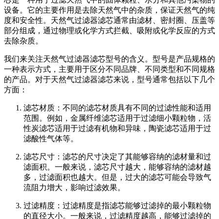
设备。它的主要作用是去除天然气中的杂质，保证天然气的纯
度和安全性。天然气过滤器滤芯通常由滤材、密封圈、压盖等
部分组成，通过物理或化学方式拦截、吸附或化学反应的方式
去除杂质。
我们来关注天然气过滤器滤芯型号的含义。型号是产品规格的
一种表示方式，主要用于区分不同品牌、不同类型和不同规格
的产品。对于天然气过滤器滤芯来说，型号通常包括以下几个
方面：
滤芯材质：不同的滤芯材质具有不同的过滤性能和适用
范围。例如，金属纤维滤芯适用于过滤细小颗粒物，活
性炭滤芯适用于过滤有机物和异味，陶瓷滤芯适用于过
滤酸性气体等。
滤芯尺寸：滤芯的尺寸决定了其能够容纳的滤材量和过
滤面积。一般来说，滤芯尺寸越大，能够容纳的滤材越
多，过滤面积也越大。但是，过大的滤芯可能会导致气
流阻力增大，影响过滤效果。
过滤精度：过滤精度是指滤芯能够过滤掉的最小颗粒物
的直径大小。一般来说，过滤精度越高，能够过滤掉的