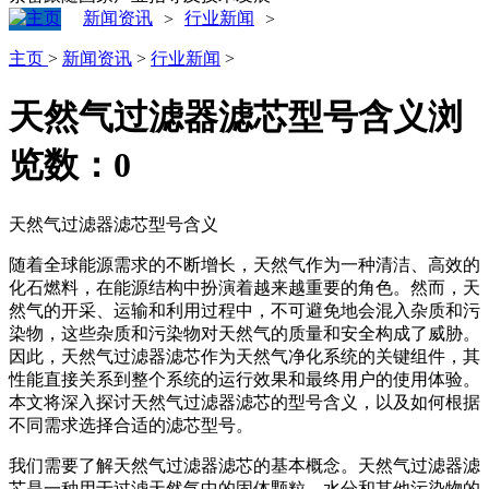
新闻资讯
行业新闻
>
>
主页
>
新闻资讯
>
行业新闻
>
天然气过滤器滤芯型号含义
浏
览数：
0
天然气过滤器滤芯型号含义
随着全球能源需求的不断增长，天然气作为一种清洁、高效的
化石燃料，在能源结构中扮演着越来越重要的角色。然而，天
然气的开采、运输和利用过程中，不可避免地会混入杂质和污
染物，这些杂质和污染物对天然气的质量和安全构成了威胁。
因此，天然气过滤器滤芯作为天然气净化系统的关键组件，其
性能直接关系到整个系统的运行效果和最终用户的使用体验。
本文将深入探讨天然气过滤器滤芯的型号含义，以及如何根据
不同需求选择合适的滤芯型号。
我们需要了解天然气过滤器滤芯的基本概念。天然气过滤器滤
芯是一种用于过滤天然气中的固体颗粒、水分和其他污染物的