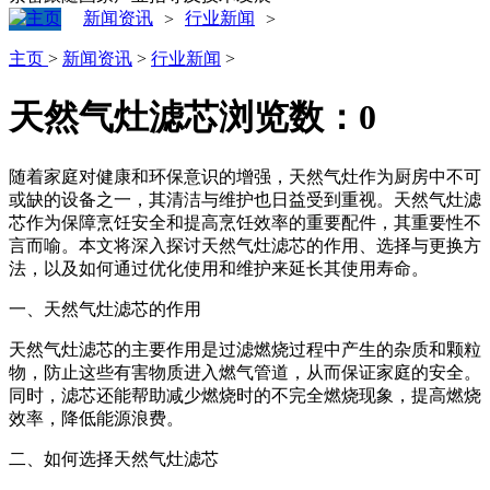
新闻资讯
行业新闻
>
>
主页
>
新闻资讯
>
行业新闻
>
天然气灶滤芯
浏览数：
0
随着家庭对健康和环保意识的增强，天然气灶作为厨房中不可
或缺的设备之一，其清洁与维护也日益受到重视。天然气灶滤
芯作为保障烹饪安全和提高烹饪效率的重要配件，其重要性不
言而喻。本文将深入探讨天然气灶滤芯的作用、选择与更换方
法，以及如何通过优化使用和维护来延长其使用寿命。
一、天然气灶滤芯的作用
天然气灶滤芯的主要作用是过滤燃烧过程中产生的杂质和颗粒
物，防止这些有害物质进入燃气管道，从而保证家庭的安全。
同时，滤芯还能帮助减少燃烧时的不完全燃烧现象，提高燃烧
效率，降低能源浪费。
二、如何选择天然气灶滤芯