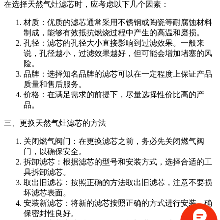
在选择天然气灶滤芯时，应考虑以下几个因素：
材质：优质的滤芯通常采用不锈钢或陶瓷等耐腐蚀材料
制成，能够有效抵抗燃烧过程中产生的高温和磨损。
孔径：滤芯的孔径大小直接影响到过滤效果。一般来
说，孔径越小，过滤效果越好，但可能会增加堵塞的风
险。
品牌：选择知名品牌的滤芯可以在一定程度上保证产品
质量和售后服务。
价格：在满足需求的前提下，尽量选择性价比高的产
品。
三、更换天然气灶滤芯的方法
关闭燃气阀门：在更换滤芯之前，务必先关闭燃气阀
门，以确保安全。
拆卸滤芯：根据滤芯的型号和安装方式，选择合适的工
具拆卸滤芯。
取出旧滤芯：按照正确的方法取出旧滤芯，注意不要损
坏滤芯表面。
安装新滤芯：将新的滤芯按照正确的方式进行安装，确
保密封性良好。