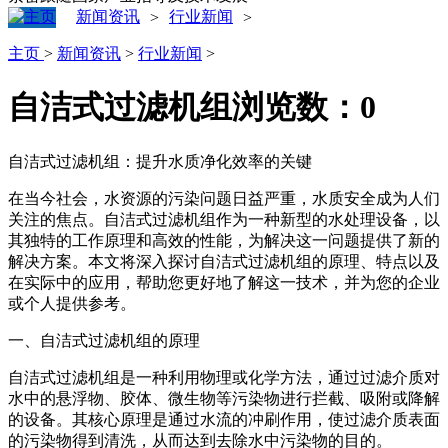
新闻资讯
行业新闻
>
>
主页
>
新闻资讯
>
行业新闻
>
自洁式过滤机组
浏览数：
0
自洁式过滤机组：提升水质净化效率的关键
在当今社会，水资源的污染问题日益严重，水质安全成为人们
关注的焦点。自洁式过滤机组作为一种新型的水处理设备，以
其独特的工作原理和高效的性能，为解决这一问题提供了新的
解决方案。本文将深入探讨自洁式过滤机组的原理、特点以及
在实际中的应用，帮助您更好地了解这一技术，并为您的企业
或个人提供参考。
一、自洁式过滤机组的原理
自洁式过滤机组是一种利用物理或化学方法，通过过滤介质对
水中的悬浮物、胶体、微生物等污染物进行拦截、吸附或降解
的设备。其核心原理是通过水流的冲刷作用，使过滤介质表面
的污染物得到清洗，从而达到去除水中污染物的目的。