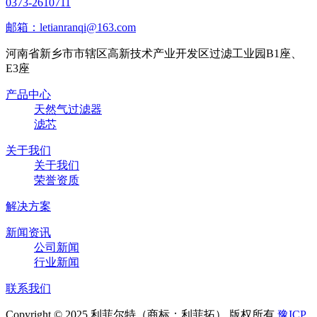
0373-2610711
邮箱：letianranqi@163.com
河南省新乡市市辖区高新技术产业开发区过滤工业园B1座、
E3座
产品中心
天然气过滤器
滤芯
关于我们
关于我们
荣誉资质
解决方案
新闻资讯
公司新闻
行业新闻
联系我们
Copyright © 2025 利菲尔特（商标：利菲拓） 版权所有
豫ICP