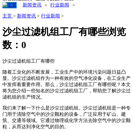
新闻资讯
行业新闻
>
>
主页
>
新闻资讯
>
行业新闻
>
沙尘过滤机组工厂有哪些
浏览
数：
0
沙尘过滤机组工厂有哪些
随着工业化的不断发展，工业生产中的环境污染问题日益凸
显。沙尘过滤机组作为一种有效的空气净化设备，在工业生产
中发挥着重要作用。那么，沙尘过滤机组工厂有哪些呢？本文
将为您介绍一些知名的沙尘过滤机组工厂，帮助您了解沙尘过
滤机组的生产情况。
我们来了解一下什么是沙尘过滤机组。沙尘过滤机组是一种专
门用于清除空气中的沙尘颗粒的设备，广泛应用于矿山、建
筑、交通等领域。它通过物理或化学方法去除空气中的沙尘颗
粒，从而达到净化空气的目的。