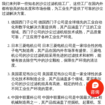
我们来列举一些知名的沙尘过滤机组工厂。这些工厂在国内外
都有较高的知名度和市场份额，为工业生产提供了可靠的沙尘
过滤解决方案。
德国西门子公司 德国西门子公司是全球领先的工业自动
化和数字化解决方案提供商，其产品涵盖了广泛的工业
领域。西门子公司的沙尘过滤机组技术成熟，产品质量
可靠，广泛应用于各种工业生产环境。
日本三菱电机公司 日本三菱电机公司是一家综合性的电
子电气制造商，其产品在国内外市场享有盛誉。三菱电
机公司的沙尘过滤机组采用先进的过滤技术和材料，能
够有效去除空气中的沙尘颗粒，保障生产环境的清洁
度。
美国霍尼韦尔公司 美国霍尼韦尔公司是一家全球性的多
元化技术和制造企业，其产品涵盖多个领域。霍尼韦尔
公司的沙尘过滤机组具有高效、稳定的特点，能够满足
不同工业生产环境的需求。
中国中联重科公司 中国中联重科公司是中国最大的工程
机械制造商之一，其产品线涵盖了挖掘机、起重机、泵