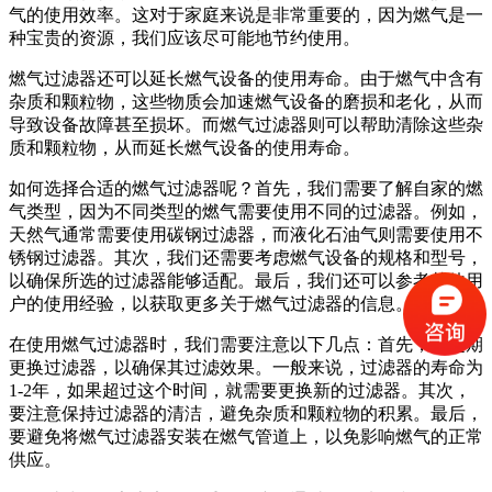
气的使用效率。这对于家庭来说是非常重要的，因为燃气是一
种宝贵的资源，我们应该尽可能地节约使用。
燃气过滤器还可以延长燃气设备的使用寿命。由于燃气中含有
杂质和颗粒物，这些物质会加速燃气设备的磨损和老化，从而
导致设备故障甚至损坏。而燃气过滤器则可以帮助清除这些杂
质和颗粒物，从而延长燃气设备的使用寿命。
如何选择合适的燃气过滤器呢？首先，我们需要了解自家的燃
气类型，因为不同类型的燃气需要使用不同的过滤器。例如，
天然气通常需要使用碳钢过滤器，而液化石油气则需要使用不
锈钢过滤器。其次，我们还需要考虑燃气设备的规格和型号，
以确保所选的过滤器能够适配。最后，我们还可以参考其他用
户的使用经验，以获取更多关于燃气过滤器的信息。
在使用燃气过滤器时，我们需要注意以下几点：首先，要定期
更换过滤器，以确保其过滤效果。一般来说，过滤器的寿命为
1-2年，如果超过这个时间，就需要更换新的过滤器。其次，
要注意保持过滤器的清洁，避免杂质和颗粒物的积累。最后，
要避免将燃气过滤器安装在燃气管道上，以免影响燃气的正常
供应。