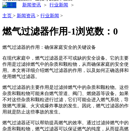
新闻资讯
行业新闻
>
>
主页
>
新闻资讯
>
行业新闻
>
燃气过滤器作用-1
浏览数：
0
燃气过滤器的作用：确保家庭安全的关键设备
在现代家庭中，燃气过滤器是不可或缺的安全设备。它的主要
作用是过滤掉燃气中的杂质和颗粒物，从而确保家庭的安全使
用。本文将详细介绍燃气过滤器的作用，以及如何正确选择和
使用燃气过滤器。
燃气过滤器的主要作用是过滤掉燃气中的杂质和颗粒物。这些
杂质和颗粒物可能来自燃气管道、阀门、燃烧器等设备。如果
不对这些杂质和颗粒进行过滤，它们可能会进入燃气系统，导
致燃气泄漏、火灾或爆炸事故的发生。因此，燃气过滤器的作
用就是防止这些事故的发生。
燃气过滤器还可以帮助提高燃气的效率。通过过滤掉燃气中的
杂质和颗粒物，燃气过滤器可以保证燃气的纯度，从而提高燃