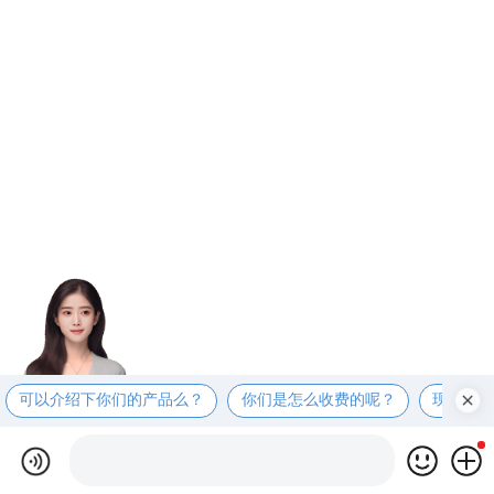
可以介绍下你们的产品么？
你们是怎么收费的呢？
现在有