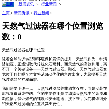
新闻资讯
行业新闻
>
>
主页
>
新闻资讯
>
行业新闻
>
天然气过滤器在哪个位置
浏览
数：
0
天然气过滤器在哪个位置
随着全球能源转型和环境保护意识的提升，天然气作为一种清
洁能源，正逐渐取代传统化石燃料。而天然气的高效利用，离
不开一个关键设备——天然气过滤器。那么，天然气过滤器究
竟位于何处呢？本文将从SEO优化的角度出发，为您揭开天然
气过滤器的神秘面纱。
我们需要明确一点：天然气过滤器并非独立存在，而是安装在
燃气管道系统中的。它的主要作用是过滤掉天然气中的杂质和
颗粒物，保证燃气的纯度和安全输送。接下来，我们将详细介
绍天然气过滤器的位置及其重要性。