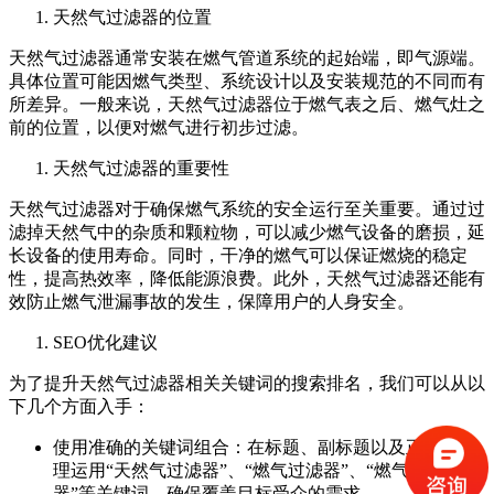
天然气过滤器的位置
天然气过滤器通常安装在燃气管道系统的起始端，即气源端。
具体位置可能因燃气类型、系统设计以及安装规范的不同而有
所差异。一般来说，天然气过滤器位于燃气表之后、燃气灶之
前的位置，以便对燃气进行初步过滤。
天然气过滤器的重要性
天然气过滤器对于确保燃气系统的安全运行至关重要。通过过
滤掉天然气中的杂质和颗粒物，可以减少燃气设备的磨损，延
长设备的使用寿命。同时，干净的燃气可以保证燃烧的稳定
性，提高热效率，降低能源浪费。此外，天然气过滤器还能有
效防止燃气泄漏事故的发生，保障用户的人身安全。
SEO优化建议
为了提升天然气过滤器相关关键词的搜索排名，我们可以从以
下几个方面入手：
使用准确的关键词组合：在标题、副标题以及正文中合
理运用“天然气过滤器”、“燃气过滤器”、“燃气净化
器”等关键词，确保覆盖目标受众的需求。