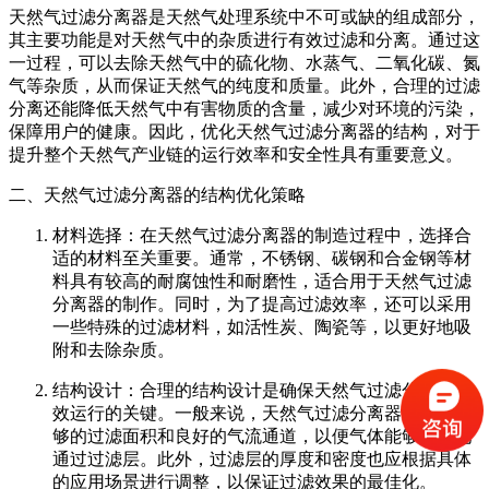
天然气过滤分离器是天然气处理系统中不可或缺的组成部分，
其主要功能是对天然气中的杂质进行有效过滤和分离。通过这
一过程，可以去除天然气中的硫化物、水蒸气、二氧化碳、氮
气等杂质，从而保证天然气的纯度和质量。此外，合理的过滤
分离还能降低天然气中有害物质的含量，减少对环境的污染，
保障用户的健康。因此，优化天然气过滤分离器的结构，对于
提升整个天然气产业链的运行效率和安全性具有重要意义。
二、天然气过滤分离器的结构优化策略
材料选择：在天然气过滤分离器的制造过程中，选择合
适的材料至关重要。通常，不锈钢、碳钢和合金钢等材
料具有较高的耐腐蚀性和耐磨性，适合用于天然气过滤
分离器的制作。同时，为了提高过滤效率，还可以采用
一些特殊的过滤材料，如活性炭、陶瓷等，以更好地吸
附和去除杂质。
结构设计：合理的结构设计是确保天然气过滤分离器高
效运行的关键。一般来说，天然气过滤分离器应具有足
够的过滤面积和良好的气流通道，以便气体能够顺畅地
通过过滤层。此外，过滤层的厚度和密度也应根据具体
的应用场景进行调整，以保证过滤效果的最佳化。