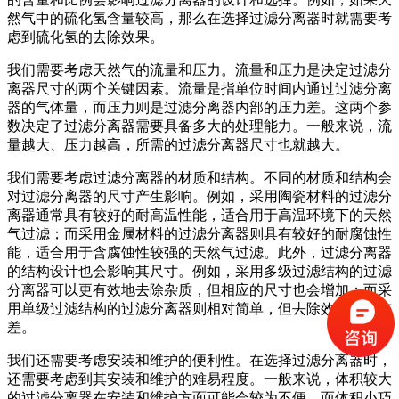
然气中的硫化氢含量较高，那么在选择过滤分离器时就需要考
虑到硫化氢的去除效果。
我们需要考虑天然气的流量和压力。流量和压力是决定过滤分
离器尺寸的两个关键因素。流量是指单位时间内通过过滤分离
器的气体量，而压力则是过滤分离器内部的压力差。这两个参
数决定了过滤分离器需要具备多大的处理能力。一般来说，流
量越大、压力越高，所需的过滤分离器尺寸也就越大。
我们需要考虑过滤分离器的材质和结构。不同的材质和结构会
对过滤分离器的尺寸产生影响。例如，采用陶瓷材料的过滤分
离器通常具有较好的耐高温性能，适合用于高温环境下的天然
气过滤；而采用金属材料的过滤分离器则具有较好的耐腐蚀性
能，适合用于含腐蚀性较强的天然气过滤。此外，过滤分离器
的结构设计也会影响其尺寸。例如，采用多级过滤结构的过滤
分离器可以更有效地去除杂质，但相应的尺寸也会增加；而采
用单级过滤结构的过滤分离器则相对简单，但去除效果可能较
差。
我们还需要考虑安装和维护的便利性。在选择过滤分离器时，
还需要考虑到其安装和维护的难易程度。一般来说，体积较大
的过滤分离器在安装和维护方面可能会较为不便，而体积小巧