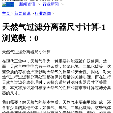
新闻资讯
行业新闻
>
>
主页
>
新闻资讯
>
行业新闻
>
天然气过滤分离器尺寸计算-1
浏览数：
0
天然气过滤分离器尺寸计算
在现代工业中，天然气作为一种重要的能源被广泛使用。然
而，天然气中往往含有一些杂质，如硫化氢、二氧化碳等，这
些杂质的存在会严重影响天然气的质量和安全性。因此，对天
然气进行过滤和分离处理是确保其质量的关键步骤。而在进行
天然气过滤分离处理时，选择合适的过滤分离器尺寸至关重
要。本文将探讨如何根据天然气的性质和需求来计算过滤分离
器的尺寸。
我们需要了解天然气的基本性质。天然气主要由甲烷组成，还
含有少量的其他气体，如氮气、氧气、二氧化碳等。这些气体
的含量和比例会影响过滤分离器的设计和选择。例如，如果天