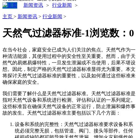
新闻资讯
行业新闻
>
>
主页
>
新闻资讯
>
行业新闻
>
天然气过滤器标准-1
浏览数：
0
在当今社会，家庭安全已成为人们关注的焦点。天然气作为一
种清洁能源，其使用过程中的安全性至关重要。然而，由于天
然气的易燃易爆特性，一旦发生泄漏或不当使用，后果不堪设
想。因此，制定严格的天然气过滤器标准显得尤为重要。本文
将探讨天然气过滤器标准的重要性，以及如何通过这些标准来
确保家庭的安全。
我们需要了解什么是天然气过滤器标准。天然气过滤器标准是
指对天然气设备和系统进行检测、评估和认证的一系列规定。
这些标准旨在确保天然气设备的正常运行，防止泄漏和爆炸事
故的发生。天然气过滤器标准主要包括以下几个方面：
设备和系统的完整性：天然气过滤器标准要求设备和系
统必须完整无损，包括管道、阀门、接头等部件。任何
破损或缺陷都可能导致天然气泄漏，增加火灾和爆炸的